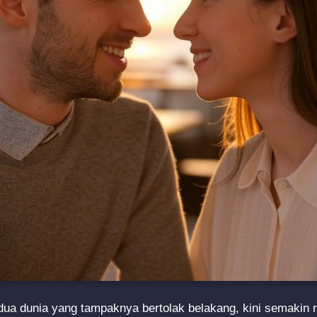
dua dunia yang tampaknya bertolak belakang, kini semakin