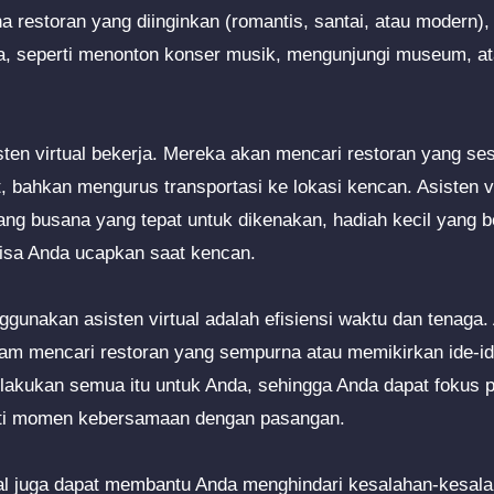
 restoran yang diinginkan (romantis, santai, atau modern), 
a, seperti menonton konser musik, mengunjungi museum, at
isten virtual bekerja. Mereka akan mencari restoran yang ses
bahkan mengurus transportasi ke lokasi kencan. Asisten vi
ng busana yang tepat untuk dikenakan, hadiah kecil yang 
isa Anda ucapkan saat kencan.
unakan asisten virtual adalah efisiensi waktu dan tenaga. A
m mencari restoran yang sempurna atau memikirkan ide-ide
elakukan semua itu untuk Anda, sehingga Anda dapat fokus p
ati momen kebersamaan dengan pasangan.
rtual juga dapat membantu Anda menghindari kesalahan-kesa