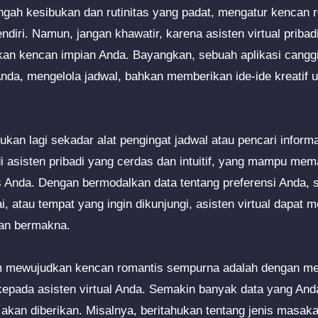
gah kesibukan dan rutinitas yang padat, mengatur kencan r
ndiri. Namun, jangan khawatir, karena asisten virtual pribadi
dkan kencan impian Anda. Bayangkan, sebuah aplikasi cang
da, mengelola jadwal, bahkan memberikan ide-ide kreatif 
 bukan lagi sekadar alat pengingat jadwal atau pencari informa
di asisten pribadi yang cerdas dan intuitif, yang mampu m
 Anda. Dengan bermodalkan data tentang preferensi Anda, s
kai, atau tempat yang ingin dikunjungi, asisten virtual dapa
dan bermakna.
 mewujudkan kencan romantis sempurna adalah dengan me
 kepada asisten virtual Anda. Semakin banyak data yang And
akan diberikan. Misalnya, beritahukan tentang jenis masaka