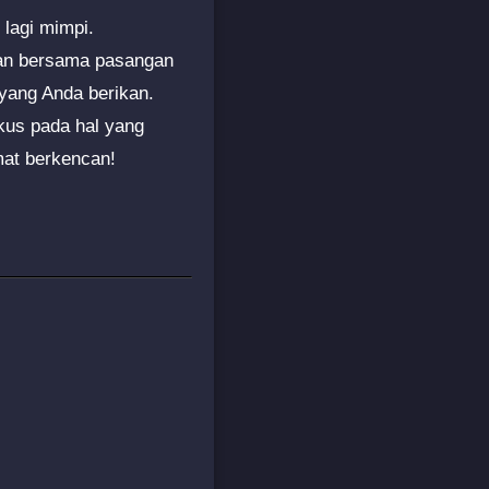
 lagi mimpi.
kan bersama pasangan
 yang Anda berikan.
okus pada hal yang
mat berkencan!