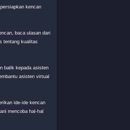
mpersiapkan kencan
encan, baca ulasan dari
 tentang kualitas
n balik kepada asisten
embantu asisten virtual
erikan ide-ide kencan
ani mencoba hal-hal