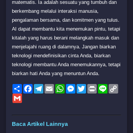
matematis. Ia adalah sesuatu yang tumbuh dan
berkembang melalui interaksi manusia,
pengalaman bersama, dan komitmen yang tulus.
AI dapat membantu kita menemukan pintu, tetapi
kitalah yang harus berani melangkah masuk dan
menjelajahi ruang di dalamnya. Jangan biarkan
teknologi mendefinisikan cinta Anda, biarkan
teknologi membantu Anda menemukannya, tetapi
biarkan hati Anda yang menuntun Anda.
Share
Facebook
Telegram
Email
WhatsApp
Messenger
Twitter
Print
Line
Copy
Link
Gmail
Baca Artikel Lainnya