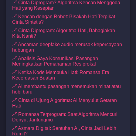
🔗 Cinta Diprogram? Algoritma Kencan Menggoda
Hati yang Kesepian
🔗 Kencan dengan Robot: Bisakah Hati Terpikat
Cinta Sintetis?
🔗 Cinta Diprogram: Algoritma Hati, Bahagiakah
Kita Nanti?
🔗 Ancaman deepfake audio merusak kepercayaan
hubungan
🔗 Analisis Gaya Komunikasi Pasangan
Meningkatkan Pemahaman Resiprokal
🔗 Ketika Kode Membuka Hati: Romansa Era
Kecerdasan Buatan
🔗 AI membantu pasangan menemukan minat atau
hobi baru
🔗 Cinta di Ujung Algoritma: AI Menyulut Getaran
Hati
🔗 Romansa Terprogram: Saat Algoritma Mencuri
Denyut Jantungmu
🔗 Asmara Digital: Sentuhan AI, Cinta Jadi Lebih
Rumit?