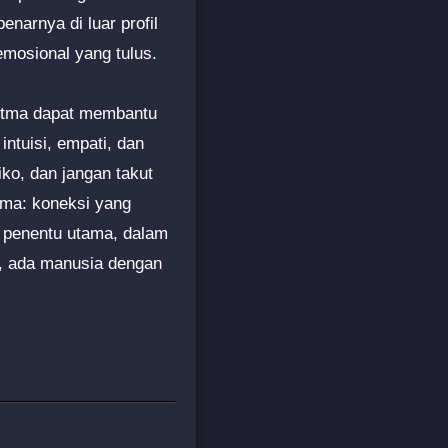
narnya di luar profil
emosional yang tulus.
ritma dapat membantu
ntuisi, empati, dan
iko, dan jangan takut
sama: koneksi yang
n penentu utama, dalam
al, ada manusia dengan