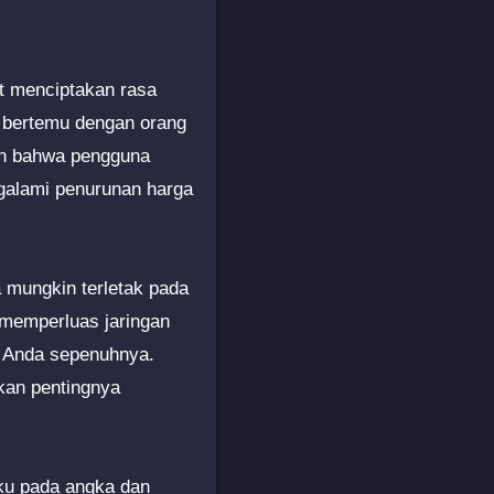
t menciptakan rasa
n bertemu dengan orang
an bahwa pengguna
galami penurunan harga
 mungkin terletak pada
 memperluas jaringan
n Anda sepenuhnya.
akan pentingnya
aku pada angka dan