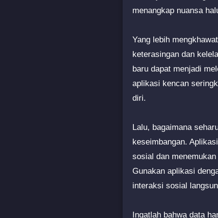
menangkap nuansa halu
Yang lebih mengkhawati
keterasingan dan kelel
baru dapat menjadi me
aplikasi kencan serin
diri.
Lalu, bagaimana seharu
keseimbangan. Aplikasi
sosial dan menemukan o
Gunakan aplikasi dengan
interaksi sosial langsun
Ingatlah bahwa data han