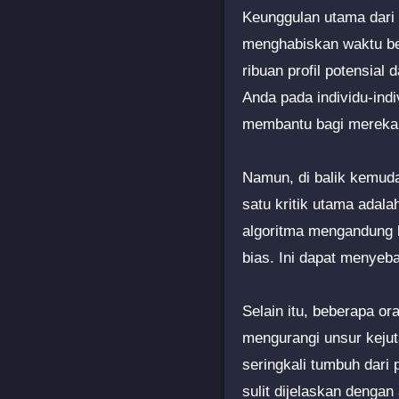
Keunggulan utama dari a
menghabiskan waktu be
ribuan profil potensia
Anda pada individu-ind
membantu bagi mereka y
Namun, di balik kemuda
satu kritik utama adal
algoritma mengandung b
bias. Ini dapat menyeb
Selain itu, beberapa 
mengurangi unsur kejut
seringkali tumbuh dari
sulit dijelaskan denga