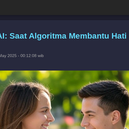
 AI: Saat Algoritma Membantu Ha
May 2025 - 00:12:08 wib