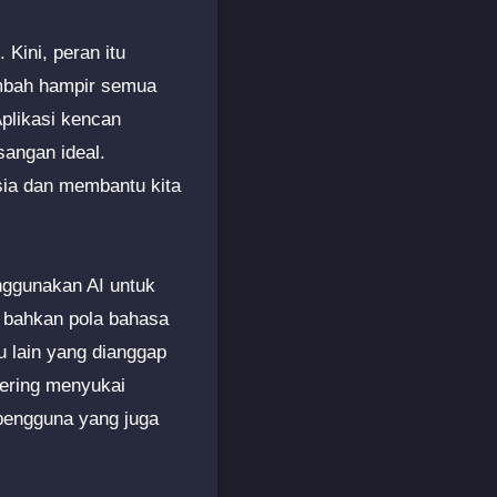
Kini, peran itu
rambah hampir semua
Aplikasi kencan
angan ideal.
sia dan membantu kita
nggunakan AI untuk
ga bahkan pola bahasa
 lain yang dianggap
 sering menyukai
pengguna yang juga