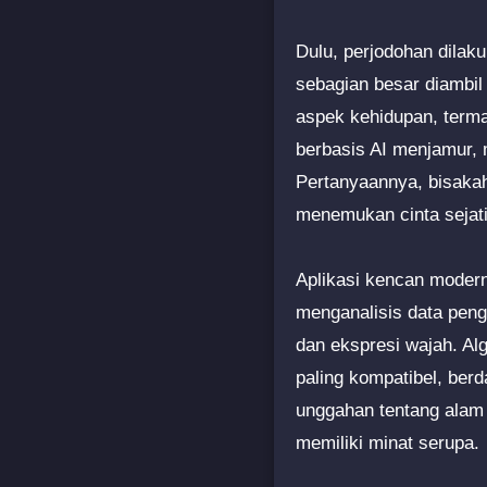
Dulu, perjodohan dilak
sebagian besar diambil
aspek kehidupan, terma
berbasis AI menjamur,
Pertanyaannya, bisaka
menemukan cinta sejat
Aplikasi kencan modern
menganalisis data pengg
dan ekspresi wajah. Al
paling kompatibel, berd
unggahan tentang alam 
memiliki minat serupa.