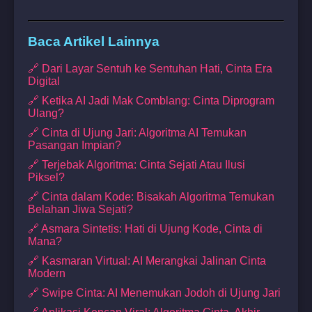
Baca Artikel Lainnya
🔗 Dari Layar Sentuh ke Sentuhan Hati, Cinta Era
Digital
🔗 Ketika AI Jadi Mak Comblang: Cinta Diprogram
Ulang?
🔗 Cinta di Ujung Jari: Algoritma AI Temukan
Pasangan Impian?
🔗 Terjebak Algoritma: Cinta Sejati Atau Ilusi
Piksel?
🔗 Cinta dalam Kode: Bisakah Algoritma Temukan
Belahan Jiwa Sejati?
🔗 Asmara Sintetis: Hati di Ujung Kode, Cinta di
Mana?
🔗 Kasmaran Virtual: AI Merangkai Jalinan Cinta
Modern
🔗 Swipe Cinta: AI Menemukan Jodoh di Ujung Jari