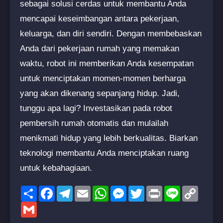
sebagai solusi cerdas untuk membantu Anda
mencapai keseimbangan antara pekerjaan,
keluarga, dan diri sendiri. Dengan membebaskan
Anda dari pekerjaan rumah yang memakan
waktu, robot ini memberikan Anda kesempatan
untuk menciptakan momen-momen berharga
yang akan dikenang sepanjang hidup. Jadi,
tunggu apa lagi? Investasikan pada robot
pembersih rumah otomatis dan mulailah
menikmati hidup yang lebih berkualitas. Biarkan
teknologi membantu Anda menciptakan ruang
untuk kebahagiaan.
Share
Facebook
Telegram
Email
WhatsApp
Messenger
Twitter
Print
Line
Copy
Link
Gmail