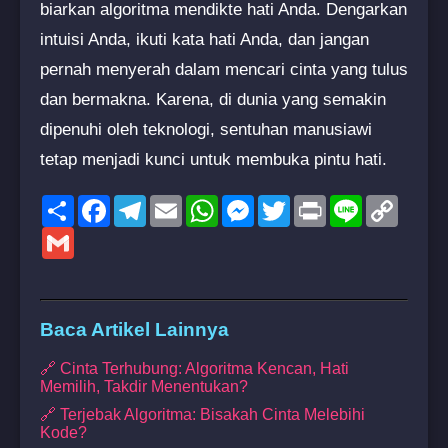
biarkan algoritma mendikte hati Anda. Dengarkan
intuisi Anda, ikuti kata hati Anda, dan jangan
pernah menyerah dalam mencari cinta yang tulus
dan bermakna. Karena, di dunia yang semakin
dipenuhi oleh teknologi, sentuhan manusiawi
tetap menjadi kunci untuk membuka pintu hati.
Share
Facebook
Telegram
Email
WhatsApp
Messenger
Twitter
Print
Line
Copy
Link
Gmail
Baca Artikel Lainnya
🔗 Cinta Terhubung: Algoritma Kencan, Hati
Memilih, Takdir Menentukan?
🔗 Terjebak Algoritma: Bisakah Cinta Melebihi
Kode?