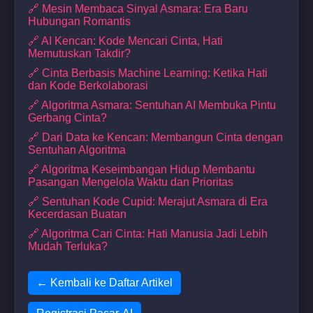
🔗 Mesin Membaca Sinyal Asmara: Era Baru
Hubungan Romantis
🔗 AI Kencan: Kode Mencari Cinta, Hati
Memutuskan Takdir?
🔗 Cinta Berbasis Machine Learning: Ketika Hati
dan Kode Berkolaborasi
🔗 Algoritma Asmara: Sentuhan AI Membuka Pintu
Gerbang Cinta?
🔗 Dari Data ke Kencan: Membangun Cinta dengan
Sentuhan Algoritma
🔗 Algoritma Keseimbangan Hidup Membantu
Pasangan Mengelola Waktu dan Prioritas
🔗 Sentuhan Kode Cupid: Merajut Asmara di Era
Kecerdasan Buatan
🔗 Algoritma Cari Cinta: Hati Manusia Jadi Lebih
Mudah Terluka?
← Kembali ke Daftar Artikel