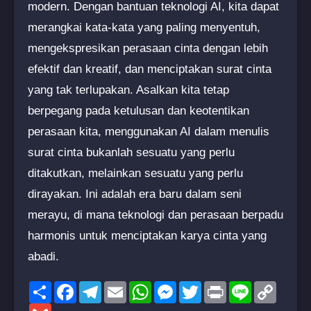
modern. Dengan bantuan teknologi AI, kita dapat
merangkai kata-kata yang paling menyentuh,
mengekspresikan perasaan cinta dengan lebih
efektif dan kreatif, dan menciptakan surat cinta
yang tak terlupakan. Asalkan kita tetap
berpegang pada ketulusan dan keotentikan
perasaan kita, menggunakan AI dalam menulis
surat cinta bukanlah sesuatu yang perlu
ditakutkan, melainkan sesuatu yang perlu
dirayakan. Ini adalah era baru dalam seni
merayu, di mana teknologi dan perasaan berpadu
harmonis untuk menciptakan karya cinta yang
abadi.
Share
Facebook
Telegram
Email
WhatsApp
Messenger
Twitter
Print
Line
Copy
Link
Gmail