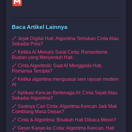
Baca Artikel Lainnya
🔗 Jejak Digital Hati: Algoritma Temukan Cinta Atau
Sekadar Pola?
🔗 Ketika AI Menulis Surat Cinta: Romantisme
Buatan yang Menyentuh Hati.
🔗 Cinta Algoritmik: Saat AI Menggoda Hati,
Romansa Tercipta?
🔗 Ketika algoritma menguasai seni rayuan modern
AI
🔗 Aplikasi Kencan Bertenaga AI: Cinta Sejati Atau
Sekadar Algoritma?
🔗 Saatnya Cari Cinta: Algoritma Kencan Jadi Mak
Comblang Masa Depan?
🔗 Cinta & Algoritma: Bisakah Hati Dibaca Mesin?
🔗 Geser Kanan ke Cinta: Algoritma Kencan, Hati