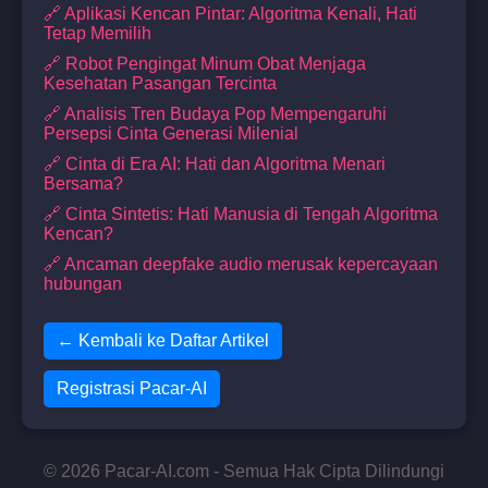
🔗 Aplikasi Kencan Pintar: Algoritma Kenali, Hati
Tetap Memilih
🔗 Robot Pengingat Minum Obat Menjaga
Kesehatan Pasangan Tercinta
🔗 Analisis Tren Budaya Pop Mempengaruhi
Persepsi Cinta Generasi Milenial
🔗 Cinta di Era AI: Hati dan Algoritma Menari
Bersama?
🔗 Cinta Sintetis: Hati Manusia di Tengah Algoritma
Kencan?
🔗 Ancaman deepfake audio merusak kepercayaan
hubungan
← Kembali ke Daftar Artikel
Registrasi Pacar-AI
© 2026 Pacar-AI.com - Semua Hak Cipta Dilindungi