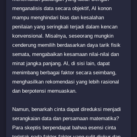
menganalisis data secara objektif, AI konon
mampu menghindari bias dan kesalahan
penilaian yang seringkali terjadi dalam kencan
konvensional. Misalnya, seseorang mungkin
cenderung memilih berdasarkan daya tarik fisik
semata, mengabaikan kesamaan nilai-nilai dan
minat jangka panjang. AI, di sisi lain, dapat
menimbang berbagai faktor secara seimbang,
menghasilkan rekomendasi yang lebih rasional
dan berpotensi memuaskan.
Namun, benarkah cinta dapat direduksi menjadi
serangkaian data dan persamaan matematika?
Para skeptis berpendapat bahwa esensi cinta
terletak pada faktor-faktor yang sulit diukur dan