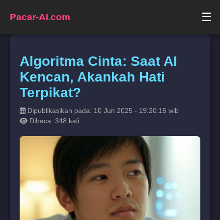
☰
Pacar-AI.com
Algoritma Cinta: Saat AI
Kencan, Akankah Hati
Terpikat?
Dipublikasikan pada: 10 Jun 2025 - 19:20:15 wib
Dibaca: 348 kali