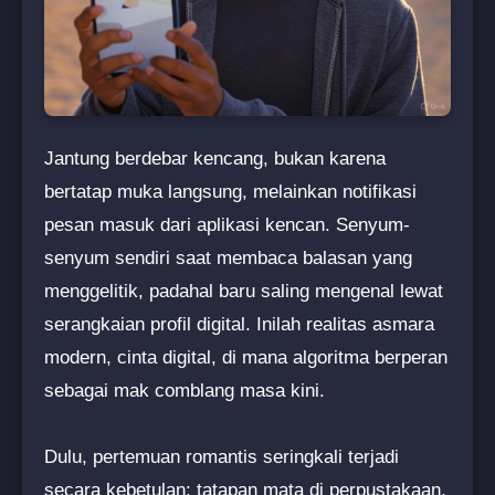
Jantung berdebar kencang, bukan karena
bertatap muka langsung, melainkan notifikasi
pesan masuk dari aplikasi kencan. Senyum-
senyum sendiri saat membaca balasan yang
menggelitik, padahal baru saling mengenal lewat
serangkaian profil digital. Inilah realitas asmara
modern, cinta digital, di mana algoritma berperan
sebagai mak comblang masa kini.
Dulu, pertemuan romantis seringkali terjadi
secara kebetulan: tatapan mata di perpustakaan,