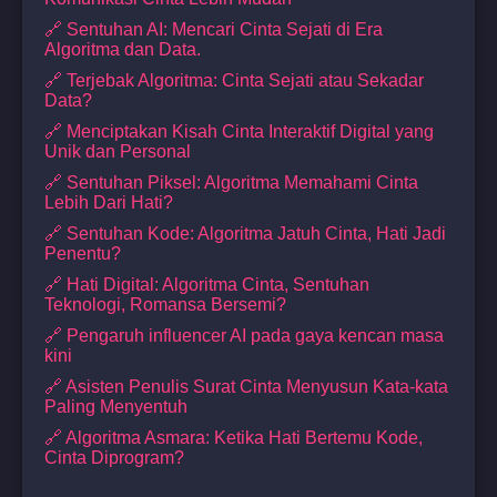
🔗 Sentuhan AI: Mencari Cinta Sejati di Era
Algoritma dan Data.
🔗 Terjebak Algoritma: Cinta Sejati atau Sekadar
Data?
🔗 Menciptakan Kisah Cinta Interaktif Digital yang
Unik dan Personal
🔗 Sentuhan Piksel: Algoritma Memahami Cinta
Lebih Dari Hati?
🔗 Sentuhan Kode: Algoritma Jatuh Cinta, Hati Jadi
Penentu?
🔗 Hati Digital: Algoritma Cinta, Sentuhan
Teknologi, Romansa Bersemi?
🔗 Pengaruh influencer AI pada gaya kencan masa
kini
🔗 Asisten Penulis Surat Cinta Menyusun Kata-kata
Paling Menyentuh
🔗 Algoritma Asmara: Ketika Hati Bertemu Kode,
Cinta Diprogram?