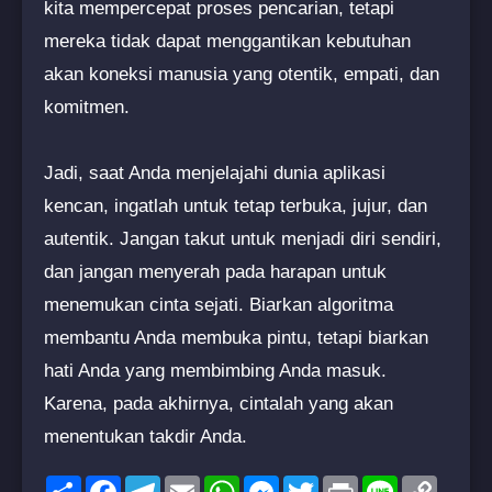
kita mempercepat proses pencarian, tetapi
mereka tidak dapat menggantikan kebutuhan
akan koneksi manusia yang otentik, empati, dan
komitmen.
Jadi, saat Anda menjelajahi dunia aplikasi
kencan, ingatlah untuk tetap terbuka, jujur, dan
autentik. Jangan takut untuk menjadi diri sendiri,
dan jangan menyerah pada harapan untuk
menemukan cinta sejati. Biarkan algoritma
membantu Anda membuka pintu, tetapi biarkan
hati Anda yang membimbing Anda masuk.
Karena, pada akhirnya, cintalah yang akan
menentukan takdir Anda.
Share
Facebook
Telegram
Email
WhatsApp
Messenger
Twitter
Print
Line
Copy