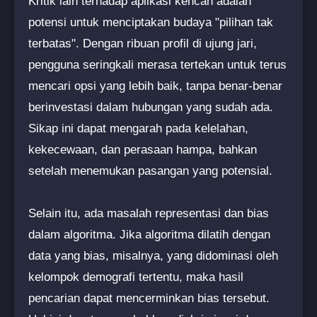
Kritik lain terhadap aplikasi kencan adalah
potensi untuk menciptakan budaya "pilihan tak
terbatas". Dengan ribuan profil di ujung jari,
pengguna seringkali merasa tertekan untuk terus
mencari opsi yang lebih baik, tanpa benar-benar
berinvestasi dalam hubungan yang sudah ada.
Sikap ini dapat mengarah pada kelelahan,
kekecewaan, dan perasaan hampa, bahkan
setelah menemukan pasangan yang potensial.
Selain itu, ada masalah representasi dan bias
dalam algoritma. Jika algoritma dilatih dengan
data yang bias, misalnya, yang didominasi oleh
kelompok demografi tertentu, maka hasil
pencarian dapat mencerminkan bias tersebut.