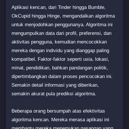
Aplikasi kencan, dari Tinder hingga Bumble,
OkCupid hingga Hinge, mengandalkan algoritma
untuk menjodohkan penggunanya. Algoritma ini
mengumpulkan data dari profil, preferensi, dan
aktivitas pengguna, kemudian mencocokkan
mereka dengan individu yang dianggap paling
kompatibel. Faktor-faktor seperti usia, lokasi,
minat, pendidikan, bahkan pandangan politik,
dipertimbangkan dalam proses pencocokan ini.
Semakin detail informasi yang diberikan,
semakin akurat pula prediksi algoritma.
Beberapa orang bersumpah atas efektivitas
algoritma kencan. Mereka merasa aplikasi ini
membantu mereka menemukan pasangan yang