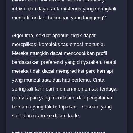
intuisi, dan daya tarik misterius yang seringkali
menjadi fondasi hubungan yang langgeng?
Algoritma, sekuat apapun, tidak dapat
mereplikasi kompleksitas emosi manusia.
Mereka mungkin dapat mencocokkan profil
berdasarkan preferensi yang dinyatakan, tetapi
mereka tidak dapat memprediksi percikan api
yang muncul saat dua hati bertemu. Cinta
seringkali lahir dari momen-momen tak terduga,
percakapan yang mendalam, dan pengalaman
bersama yang tak terlupakan – sesuatu yang
sulit diprogram ke dalam kode.