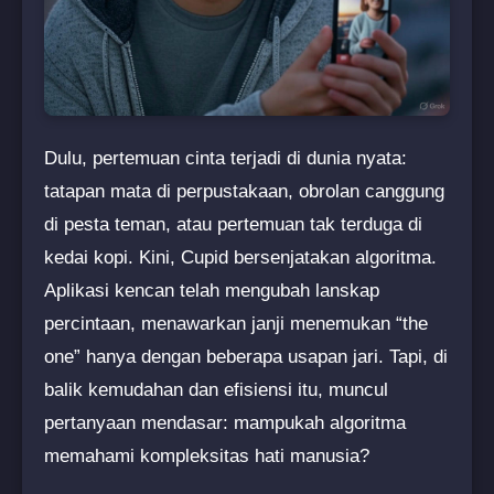
Dulu, pertemuan cinta terjadi di dunia nyata:
tatapan mata di perpustakaan, obrolan canggung
di pesta teman, atau pertemuan tak terduga di
kedai kopi. Kini, Cupid bersenjatakan algoritma.
Aplikasi kencan telah mengubah lanskap
percintaan, menawarkan janji menemukan “the
one” hanya dengan beberapa usapan jari. Tapi, di
balik kemudahan dan efisiensi itu, muncul
pertanyaan mendasar: mampukah algoritma
memahami kompleksitas hati manusia?