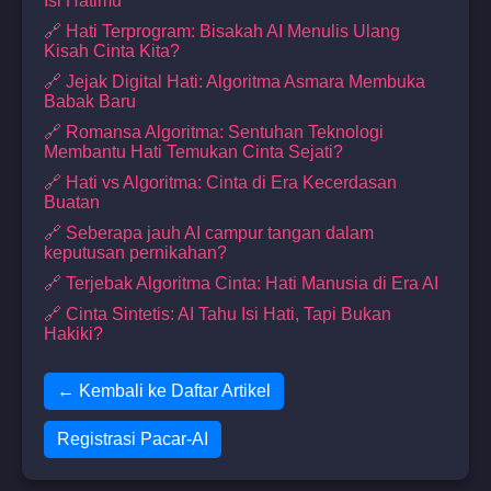
Isi Hatimu
🔗 Hati Terprogram: Bisakah AI Menulis Ulang
Kisah Cinta Kita?
🔗 Jejak Digital Hati: Algoritma Asmara Membuka
Babak Baru
🔗 Romansa Algoritma: Sentuhan Teknologi
Membantu Hati Temukan Cinta Sejati?
🔗 Hati vs Algoritma: Cinta di Era Kecerdasan
Buatan
🔗 Seberapa jauh AI campur tangan dalam
keputusan pernikahan?
🔗 Terjebak Algoritma Cinta: Hati Manusia di Era AI
🔗 Cinta Sintetis: AI Tahu Isi Hati, Tapi Bukan
Hakiki?
← Kembali ke Daftar Artikel
Registrasi Pacar-AI