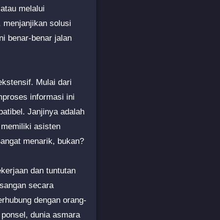
 atau melalui
, menjanjikan solusi
i benar-benar jalan
stensif. Mulai dari
proses informasi ini
tibel. Janjinya adalah
memiliki asisten
 Sangat menarik, bukan?
ekerjaan dan tuntutan
asangan secara
terhubung dengan orang-
 ponsel, dunia asmara