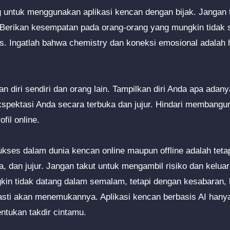
ng untuk menggunakan aplikasi kencan dengan bijak. Jangan t
k. Berikan kesempatan pada orang-orang yang mungkin tidak s
as. Ingatlah bahwa chemistry dan koneksi emosional adalah ha
gan diri sendiri dan orang lain. Tampilkan diri Anda apa adan
ekspektasi Anda secara terbuka dan jujur. Hindari membangu
fil online.
kses dalam dunia kencan online maupun offline adalah tetap 
ka, dan jujur. Jangan takut untuk mengambil risiko dan kelu
gkin tidak datang dalam semalam, tetapi dengan kesabaran, 
sti akan menemukannya. Aplikasi kencan berbasis AI hanya
tukan takdir cintamu.