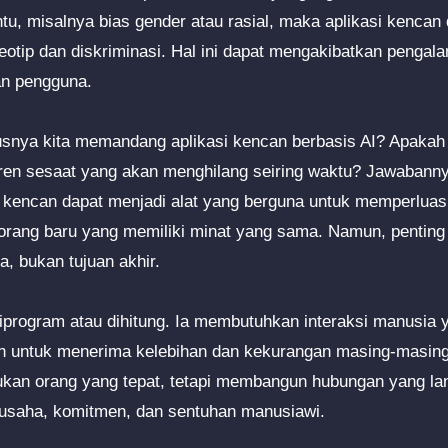
tu, misalnya bias gender atau rasial, maka aplikasi kencan 
otip dan diskriminasi. Hal ini dapat mengakibatkan pengala
an pengguna.
usnya kita memandang aplikasi kencan berbasis AI? Apakah
ren sesaat yang akan menghilang seiring waktu? Jawabanny
i kencan dapat menjadi alat yang berguna untuk memperluas 
rang baru yang memiliki minat yang sama. Namun, penting 
a, bukan tujuan akhir.
 diprogram atau dihitung. Ia membutuhkan interaksi manusia
n untuk menerima kelebihan dan kekurangan masing-masing.
an orang yang tepat, tetapi membangun hubungan yang l
usaha, komitmen, dan sentuhan manusiawi.