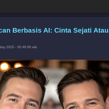
can Berbasis AI: Cinta Sejati Ata
May 2025 - 00:48:08 wib