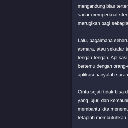
mengandung bias terten
sadar memperkuat stere
merugikan bagi sebagi
Lalu, bagaimana sehar
asmara, atau sekadar t
tengah-tengah. Aplikas
bertemu dengan orang-o
aplikasi hanyalah saran
Cinta sejati tidak bisa
yang jujur, dan kemaua
membantu kita menemuk
tetaplah membutuhkan 