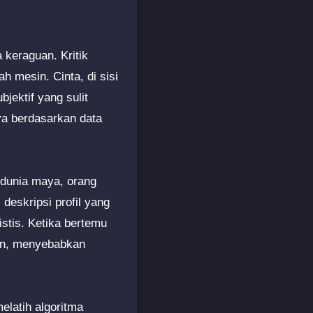
 keraguan. Kritik
h mesin. Cinta, di sisi
bjektif yang sulit
a berdasarkan data
i dunia maya, orang
 deskripsi profil yang
istis. Ketika bertemu
gun, menyebabkan
melatih algoritma