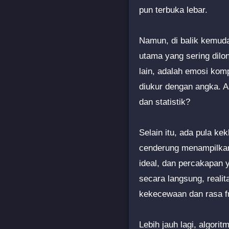
pun terbuka lebar.
Namun, di balik kemuda
utama yang sering dilon
lain, adalah emosi komp
diukur dengan angka. 
dan statistik?
Selain itu, ada pula ke
cenderung menampilkan v
ideal, dan percakapan y
secara langsung, reali
kekecewaan dan rasa fr
Lebih jauh lagi, algori