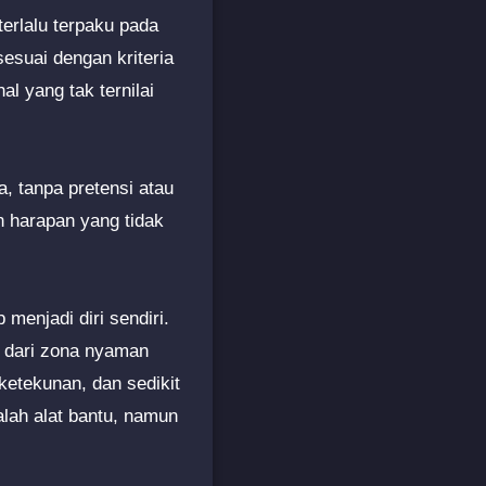
erlalu terpaku pada
esuai dengan kriteria
l yang tak ternilai
ya, tanpa pretensi atau
n harapan yang tidak
menjadi diri sendiri.
ar dari zona nyaman
ketekunan, dan sedikit
lah alat bantu, namun