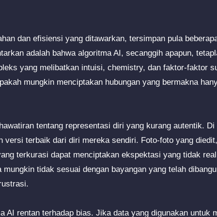
han dan efisiensi yang ditawarkan, tersimpan pula beberapa
tarkan adalah bahwa algoritma AI, secanggih apapun, tetapla
leks yang melibatkan intuisi, chemistry, dan faktor-faktor su
Apakah mungkin menciptakan hubungan yang bermakna hany
khawatiran tentang representasi diri yang kurang autentik. D
ersi terbaik dari diri mereka sendiri. Foto-foto yang diedit,
ang terkurasi dapat menciptakan ekspektasi yang tidak real
ta mungkin tidak sesuai dengan bayangan yang telah diban
ustrasi.
tma AI rentan terhadap bias. Jika data yang digunakan untuk 