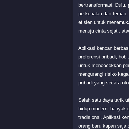
bertransformasi. Dulu, 
perkenalan dari teman. 
efisien untuk menemuka
menuju cinta sejati, at
Aplikasi kencan berbas
preferensi pribadi, hob
untuk mencocokkan pen
mengurangi risiko kega
pribadi yang secara ot
Salah satu daya tarik u
hidup modern, banyak 
tradisional. Aplikasi 
orang baru kapan saja 