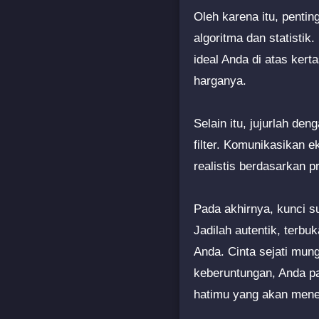
Oleh karena itu, penti
algoritma dan statisti
ideal Anda di atas kert
harganya.
Selain itu, jujurlah den
filter. Komunikasikan 
realistis berdasarkan pro
Pada akhirnya, kunci su
Jadilah autentik, terbu
Anda. Cinta sejati mun
keberuntungan, Anda pa
hatimu yang akan menen