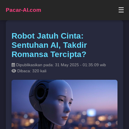
☰
Pacar-AI.com
Robot Jatuh Cinta:
Sentuhan AI, Takdir
Romansa Tercipta?
Dipublikasikan pada: 31 May 2025 - 01:35:09 wib
Dibaca: 320 kali