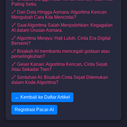
Paling Setia.
🔗 Dari Data Hingga Asmara: Algoritma Kencan
Mengubah Cara Kita Mencintai?
🔗 Saat Algoritma Salah Menjodohkan: Kegagalan
AI dalam Urusan Asmara.
🔗 Algoritma Merayu: Hati Luluh, Cinta Era Digital
Bersemi?
🔗 Bisakah AI membantu mencegah godaan atau
perselingkuhan?
🔗 Geser Kanan: Algoritma Kencan, Cinta Sejati
Atau Sekadar Tren?
🔗 Sentuhan AI: Bisakah Cinta Sejati Ditemukan
dalam Kode Algoritma?
← Kembali ke Daftar Artikel
Registrasi Pacar-AI