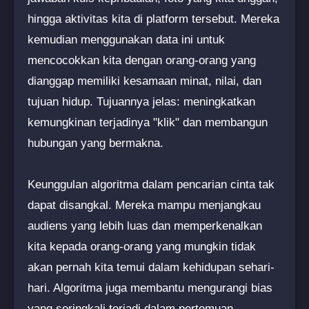
hingga aktivitas kita di platform tersebut. Mereka
kemudian menggunakan data ini untuk
mencocokkan kita dengan orang-orang yang
dianggap memiliki kesamaan minat, nilai, dan
tujuan hidup. Tujuannya jelas: meningkatkan
kemungkinan terjadinya "klik" dan membangun
hubungan yang bermakna.
Keunggulan algoritma dalam pencarian cinta tak
dapat disangkal. Mereka mampu menjangkau
audiens yang lebih luas dan memperkenalkan
kita kepada orang-orang yang mungkin tidak
akan pernah kita temui dalam kehidupan sehari-
hari. Algoritma juga membantu mengurangi bias
yang seringkali terjadi dalam pertemuan