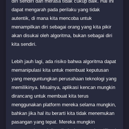
diri sendiri dan merasa tidak cukup baik. Hal ini
dapat mengarah pada perilaku yang tidak
autentik, di mana kita mencoba untuk
menampilkan diri sebagai orang yang kita pikir
akan disukai oleh algoritma, bukan sebagai diri
kita sendiri.
Lebih jauh lagi, ada risiko bahwa algoritma dapat
memanipulasi kita untuk membuat keputusan
yang menguntungkan perusahaan teknologi yang
memilikinya. Misalnya, aplikasi kencan mungkin
dirancang untuk membuat kita terus
menggunakan platform mereka selama mungkin,
bahkan jika hal itu berarti kita tidak menemukan
pasangan yang tepat. Mereka mungkin