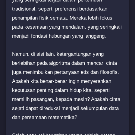
tradisional, seperti preferensi berdasarkan
penampilan fisik semata. Mereka lebih fokus
pada kesamaan yang mendalam, yang seringkali
menjadi fondasi hubungan yang langgeng.
Namun, di sisi lain, ketergantungan yang
berlebihan pada algoritma dalam mencari cinta
juga menimbulkan pertanyaan etis dan filosofis.
Apakah kita benar-benar ingin menyerahkan
keputusan penting dalam hidup kita, seperti
memilih pasangan, kepada mesin? Apakah cinta
sejati dapat direduksi menjadi sekumpulan data
dan persamaan matematika?