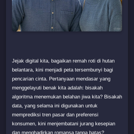
Jejak digital kita, bagaikan remah roti di hutan
belantara, kini menjadi peta tersembunyi bagi
pencarian cinta. Pertanyaan mendasar yang
menggelayuti benak kita adalah: bisakah
algoritma menemukan belahan jiwa kita? Bisakah
data, yang selama ini digunakan untuk
memprediksi tren pasar dan preferensi
konsumen, kini menjembatani jurang kesepian
dan menghadirkan romansa tanpa batas?