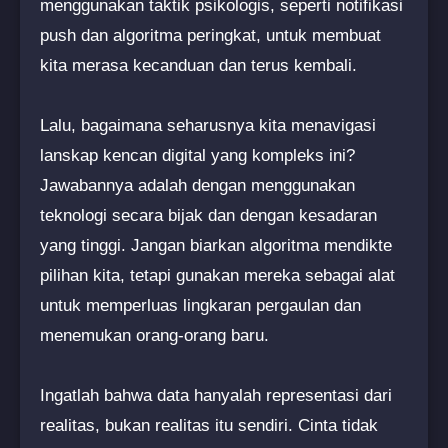
menggunakan taktik psikologis, seperti notifikasi
push dan algoritma peringkat, untuk membuat
kita merasa kecanduan dan terus kembali.
Lalu, bagaimana seharusnya kita menavigasi
lanskap kencan digital yang kompleks ini?
Jawabannya adalah dengan menggunakan
teknologi secara bijak dan dengan kesadaran
yang tinggi. Jangan biarkan algoritma mendikte
pilihan kita, tetapi gunakan mereka sebagai alat
untuk memperluas lingkaran pergaulan dan
menemukan orang-orang baru.
Ingatlah bahwa data hanyalah representasi dari
realitas, bukan realitas itu sendiri. Cinta tidak