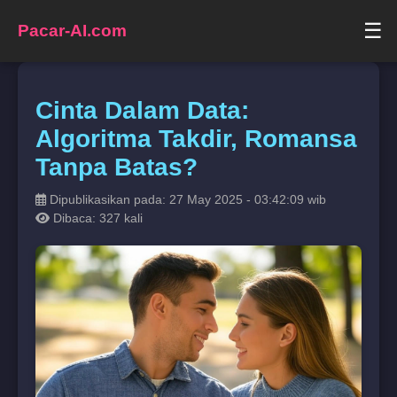
☰
Pacar-AI.com
Cinta Dalam Data:
Algoritma Takdir, Romansa
Tanpa Batas?
Dipublikasikan pada: 27 May 2025 - 03:42:09 wib
Dibaca: 327 kali