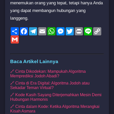
menemukan orang yang tepat, tetapi hanya Anda
yang dapat membangun hubungan yang
langgeng.
Share
Facebook
Telegram
Email
WhatsApp
Messenger
Twitter
Print
Line
Copy
Link
Gmail
Baca Artikel Lainnya
🔗 Cinta Dikodekan: Mampukah Algoritma
Memprediksi Jodoh Abadi?
🔗 Cinta di Era Digital: Algoritma Jodoh atau
Sekadar Teman Virtual?
🔗 Kode Kasih Sayang Diterjemahkan Mesin Demi
Hubungan Harmonis
🔗 Cinta dalam Kode: Ketika Algoritma Merangkai
Kisah Asmara