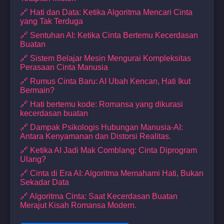
🔗 Hati dan Data: Ketika Algoritma Mencari Cinta
yang Tak Terduga
🔗 Sentuhan AI: Ketika Cinta Bertemu Kecerdasan
Buatan
🔗 Sistem Belajar Mesin Mengurai Kompleksitas
Perasaan Cinta Manusia
🔗 Rumus Cinta Baru: AI Ubah Kencan, Hati Ikut
Bermain?
🔗 Hati bertemu kode: Romansa yang dikurasi
kecerdasan buatan
🔗 Dampak Psikologis Hubungan Manusia-AI:
Antara Kenyamanan dan Distorsi Realitas.
🔗 Ketika AI Jadi Mak Comblang: Cinta Diprogram
Ulang?
🔗 Cinta di Era AI: Algoritma Memahami Hati, Bukan
Sekadar Data
🔗 Algoritma Cinta: Saat Kecerdasan Buatan
Merajut Kisah Romansa Modern.