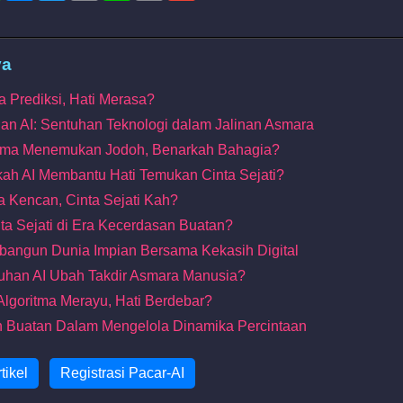
ya
ma Prediksi, Hati Merasa?
an AI: Sentuhan Teknologi dalam Jalinan Asmara
oritma Menemukan Jodoh, Benarkah Bahagia?
kah AI Membantu Hati Temukan Cinta Sejati?
ma Kencan, Cinta Sejati Kah?
nta Sejati di Era Kecerdasan Buatan?
bangun Dunia Impian Bersama Kekasih Digital
ntuhan AI Ubah Takdir Asmara Manusia?
a Algoritma Merayu, Hati Berdebar?
 Buatan Dalam Mengelola Dinamika Percintaan
tikel
Registrasi Pacar-AI