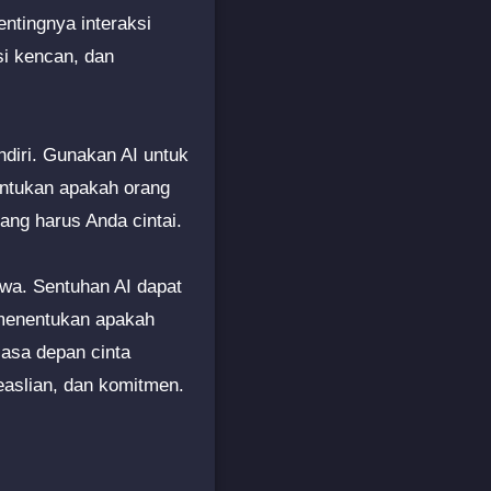
ntingnya interaksi
si kencan, dan
endiri. Gunakan AI untuk
entukan apakah orang
ang harus Anda cintai.
iwa. Sentuhan AI dapat
 menentukan apakah
asa depan cinta
easlian, dan komitmen.