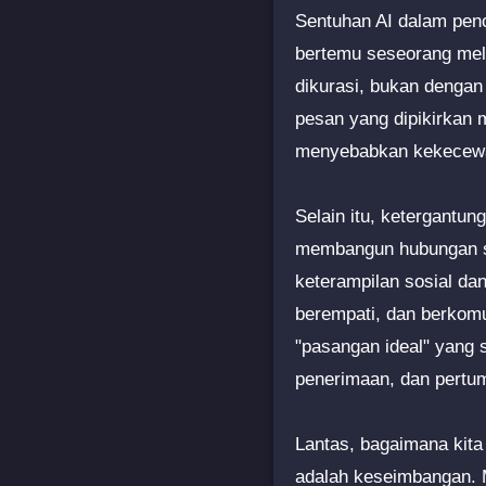
Sentuhan AI dalam penc
bertemu seseorang melal
dikurasi, bukan dengan 
pesan yang dipikirkan 
menyebabkan kekecewaan
Selain itu, ketergantu
membangun hubungan s
keterampilan sosial d
berempati, dan berkomun
"pasangan ideal" yang s
penerimaan, dan pertu
Lantas, bagaimana kita
adalah keseimbangan. 