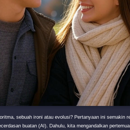
goritma, sebuah ironi atau evolusi? Pertanyaan ini semakin r
erdasan buatan (AI). Dahulu, kita mengandalkan pertemuan