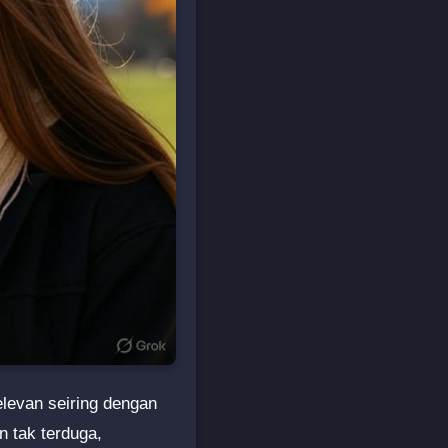
elevan seiring dengan
 tak terduga,