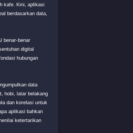
kafe. Kini, aplikasi
eal berdasarkan data,
AI benar-benar
entuhan digital
 fondasi hubungan
mengumpulkan data
 hobi, latar belakang
ola dan korelasi untuk
pa aplikasi bahkan
nilai ketertarikan