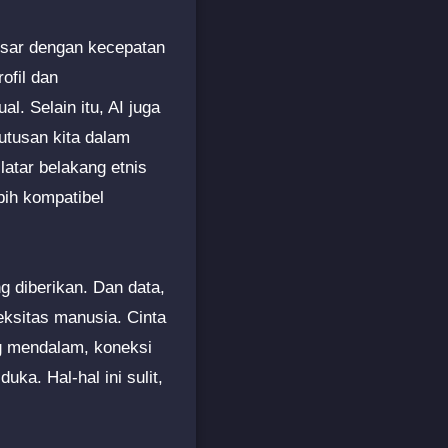
besar dengan kecepatan
ofil dan
l. Selain itu, AI juga
utusan kita dalam
atar belakang etnis
bih kompatibel
g diberikan. Dan data,
eksitas manusia. Cinta
g mendalam, koneksi
a. Hal-hal ini sulit,