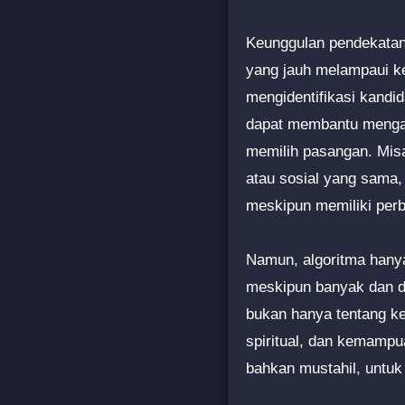
Keunggulan pendekatan 
yang jauh melampaui ke
mengidentifikasi kandid
dapat membantu mengat
memilih pasangan. Misa
atau sosial yang sama,
meskipun memiliki perb
Namun, algoritma hanya
meskipun banyak dan de
bukan hanya tentang ke
spiritual, dan kemampu
bahkan mustahil, untuk 