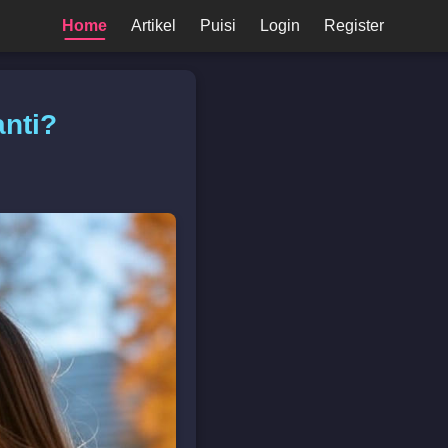
Home
Artikel
Puisi
Login
Register
anti?