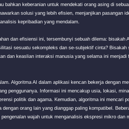
u bahkan keberanian untuk mendekati orang asing di sebuah 
awarkan solusi yang lebih efisien, menjanjikan pasangan id
 analisis kepribadian yang mendalam.
han dan efisiensi ini, tersembunyi sebuah dilema: bisakah 
tasi sesuatu sekompleks dan se-subjektif cinta? Bisakah s
n dan keaslian interaksi manusia yang selama ini menjadi
 dalam. Algoritma AI dalam aplikasi kencan bekerja dengan 
ng penggunanya. Informasi ini mencakup usia, lokasi, minat,
erensi politik dan agama. Kemudian, algoritma ini mencari p
engan orang lain yang dianggap paling kompatibel. Bebera
pengenalan wajah untuk menganalisis ekspresi mikro dan me