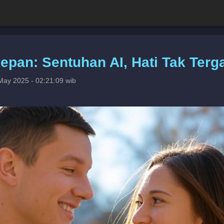
epan: Sentuhan AI, Hati Tak Terg
May 2025 - 02:21:09 wib