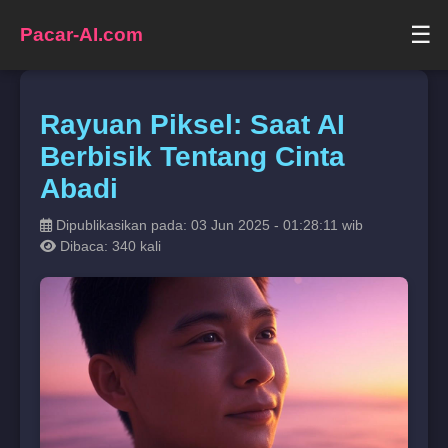
☰
Pacar-AI.com
Rayuan Piksel: Saat AI
Berbisik Tentang Cinta
Abadi
Dipublikasikan pada: 03 Jun 2025 - 01:28:11 wib
Dibaca: 340 kali