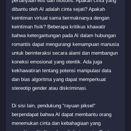
pertanyaan etis dan filosofis. Apakah cinta yang
dibantu oleh AI adalah cinta sejati? Apakah
keintiman virtual sama bermaknanya dengan
keintiman fisik? Beberapa kritikus khawatir
bahwa ketergantungan pada AI dalam hubungan
romantis dapat mengurangi kemampuan manusia
untuk berinteraksi secara alami dan membangun
koneksi emosional yang otentik. Ada juga
kekhawatiran tentang potensi manipulasi data
dan bias algoritma yang dapat memperkuat
stereotip gender atau diskriminasi.
Di sisi lain, pendukung "rayuan piksel"
berpendapat bahwa AI dapat membantu orang
menemukan cinta dan kebahagiaan yang