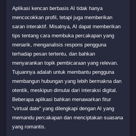
Aplikasi kencan berbasis AI tidak hanya
mencocokkan profil, tetapi juga memberikan
saran interaktif. Misalnya, AI dapat memberikan
tips tentang cara membuka percakapan yang
menarik, menganalisis respons pengguna
terhadap pesan tertentu, dan bahkan
menyarankan topik pembicaraan yang relevan.
Tujuannya adalah untuk membantu pengguna
membangun hubungan yang lebih bermakna dan
otentik, meskipun dimulai dari interaksi digital.
Beberapa aplikasi bahkan menawarkan fitur
"virtual date" yang dilengkapi dengan AI yang
memandu percakapan dan menciptakan suasana
yang romantis.