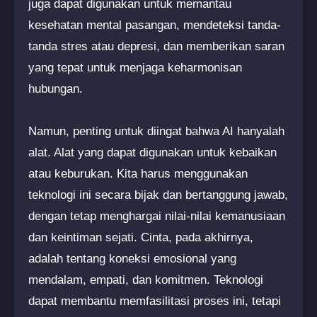
juga dapat digunakan untuk memantau
kesehatan mental pasangan, mendeteksi tanda-
tanda stres atau depresi, dan memberikan saran
yang tepat untuk menjaga keharmonisan
hubungan.
Namun, penting untuk diingat bahwa AI hanyalah
alat. Alat yang dapat digunakan untuk kebaikan
atau keburukan. Kita harus menggunakan
teknologi ini secara bijak dan bertanggung jawab,
dengan tetap menghargai nilai-nilai kemanusiaan
dan keintiman sejati. Cinta, pada akhirnya,
adalah tentang koneksi emosional yang
mendalam, empati, dan komitmen. Teknologi
dapat membantu memfasilitasi proses ini, tetapi