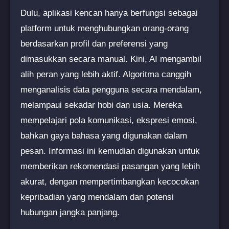
Dulu, aplikasi kencan hanya berfungsi sebagai
platform untuk menghubungkan orang-orang
berdasarkan profil dan preferensi yang
dimasukkan secara manual. Kini, AI mengambil
alih peran yang lebih aktif. Algoritma canggih
menganalisis data pengguna secara mendalam,
melampaui sekadar hobi dan usia. Mereka
mempelajari pola komunikasi, ekspresi emosi,
bahkan gaya bahasa yang digunakan dalam
pesan. Informasi ini kemudian digunakan untuk
memberikan rekomendasi pasangan yang lebih
akurat, dengan mempertimbangkan kecocokan
kepribadian yang mendalam dan potensi
hubungan jangka panjang.