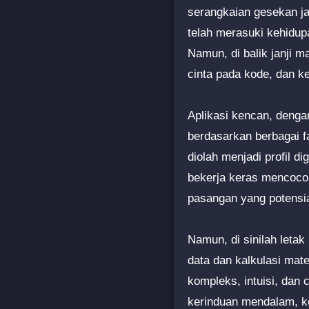
serangkaian gesekan jar
telah merasuki kehidu
Namun, di balik janji 
cinta pada kode, dan k
Aplikasi kencan, deng
berdasarkan berbagai f
diolah menjadi profil d
bekerja keras mencocokk
pasangan yang potensi
Namun, di sinilah leta
data dan kalkulasi mat
kompleks, intuisi, dan
kerinduan mendalam, ke