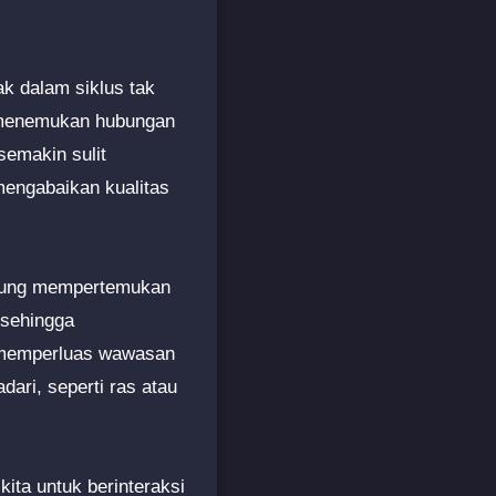
ak dalam siklus tak
 menemukan hubungan
semakin sulit
 mengabaikan kualitas
derung mempertemukan
 sehingga
 memperluas wawasan
dari, seperti ras atau
ita untuk berinteraksi