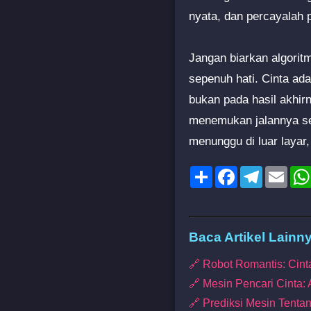
nyata, dan percayalah p
Jangan biarkan algorit
sepenuh hati. Cinta ada
bukan pada hasil akhirn
menemukan jalannya sen
menunggu di luar layar
Share
Facebook
Telegram
Emai
Baca Artikel Lainn
🔗 Robot Romantis: Cint
🔗 Mesin Pencari Cinta:
🔗 Prediksi Mesin Tenta