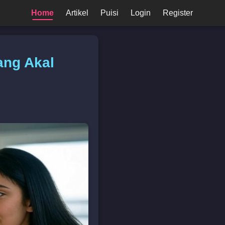
Home
Artikel
Puisi
Login
Register
ang Akal