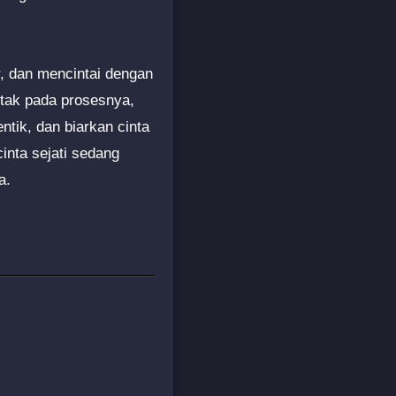
, dan mencintai dengan
etak pada prosesnya,
ntik, dan biarkan cinta
inta sejati sedang
a.