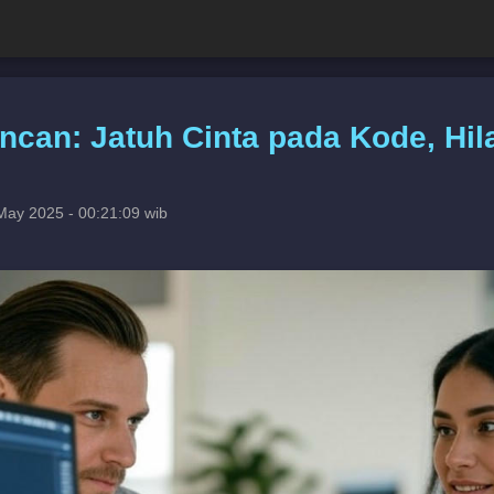
ncan: Jatuh Cinta pada Kode, Hil
May 2025 - 00:21:09 wib