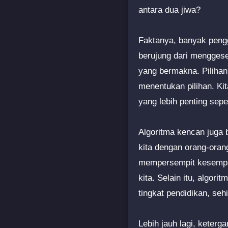
antara dua jiwa?
Faktanya, banyak pengg
berujung dari mengges
yang bermakna. Pilihan 
menentukan pilihan. Kit
yang lebih penting sepe
Algoritma kencan juga 
kita dengan orang-oran
mempersempit kesempa
kita. Selain itu, algori
tingkat pendidikan, se
Lebih jauh lagi, keter