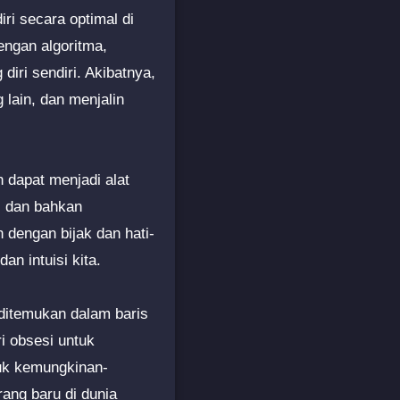
ri secara optimal di
dengan algoritma,
iri sendiri. Akibatnya,
lain, dan menjalin
n dapat menjadi alat
, dan bahkan
dengan bijak dan hati-
an intuisi kita.
k ditemukan dalam baris
i obsesi untuk
tuk kemungkinan-
rang baru di dunia