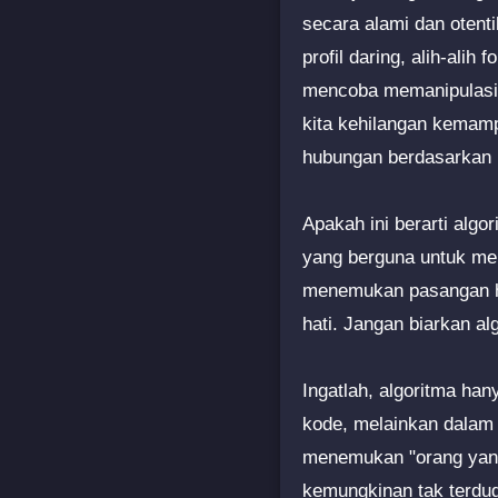
secara alami dan otenti
profil daring, alih-alih
mencoba memanipulasi p
kita kehilangan kemam
hubungan berdasarkan i
Apakah ini berarti algo
yang berguna untuk mem
menemukan pasangan hi
hati. Jangan biarkan alg
Ingatlah, algoritma hany
kode, melainkan dalam i
menemukan "orang yang 
kemungkinan tak terdug