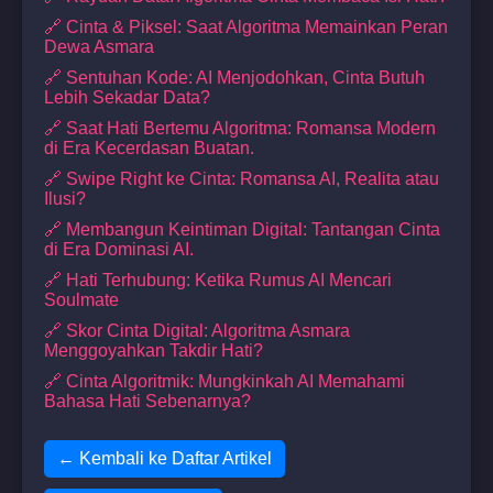
🔗 Cinta & Piksel: Saat Algoritma Memainkan Peran
Dewa Asmara
🔗 Sentuhan Kode: AI Menjodohkan, Cinta Butuh
Lebih Sekadar Data?
🔗 Saat Hati Bertemu Algoritma: Romansa Modern
di Era Kecerdasan Buatan.
🔗 Swipe Right ke Cinta: Romansa AI, Realita atau
Ilusi?
🔗 Membangun Keintiman Digital: Tantangan Cinta
di Era Dominasi AI.
🔗 Hati Terhubung: Ketika Rumus AI Mencari
Soulmate
🔗 Skor Cinta Digital: Algoritma Asmara
Menggoyahkan Takdir Hati?
🔗 Cinta Algoritmik: Mungkinkah AI Memahami
Bahasa Hati Sebenarnya?
← Kembali ke Daftar Artikel