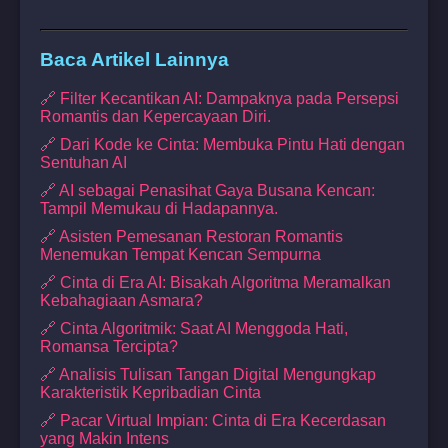
Baca Artikel Lainnya
🔗 Filter Kecantikan AI: Dampaknya pada Persepsi
Romantis dan Kepercayaan Diri.
🔗 Dari Kode ke Cinta: Membuka Pintu Hati dengan
Sentuhan AI
🔗 AI sebagai Penasihat Gaya Busana Kencan:
Tampil Memukau di Hadapannya.
🔗 Asisten Pemesanan Restoran Romantis
Menemukan Tempat Kencan Sempurna
🔗 Cinta di Era AI: Bisakah Algoritma Meramalkan
Kebahagiaan Asmara?
🔗 Cinta Algoritmik: Saat AI Menggoda Hati,
Romansa Tercipta?
🔗 Analisis Tulisan Tangan Digital Mengungkap
Karakteristik Kepribadian Cinta
🔗 Pacar Virtual Impian: Cinta di Era Kecerdasan
yang Makin Intens