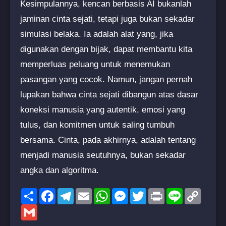
Kesimpulannya, kencan berbasis AI bukanlah
jaminan cinta sejati, tetapi juga bukan sekadar
simulasi belaka. Ia adalah alat yang, jika
digunakan dengan bijak, dapat membantu kita
memperluas peluang untuk menemukan
pasangan yang cocok. Namun, jangan pernah
lupakan bahwa cinta sejati dibangun atas dasar
koneksi manusia yang autentik, emosi yang
tulus, dan komitmen untuk saling tumbuh
bersama. Cinta, pada akhirnya, adalah tentang
menjadi manusia seutuhnya, bukan sekadar
angka dan algoritma.
Share
Facebook
Telegram
Email
WhatsApp
Messenger
Twitter
Print
Line
Copy
Link
Gmail