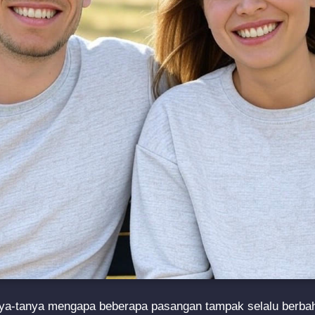
ya-tanya mengapa beberapa pasangan tampak selalu berba