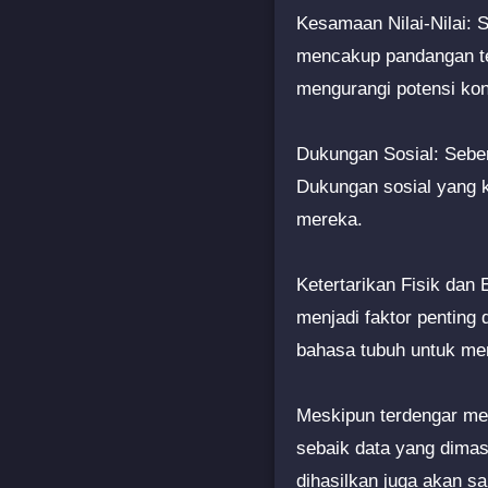
Kesamaan Nilai-Nilai: Se
mencakup pandangan ten
mengurangi potensi kon
Dukungan Sosial: Seber
Dukungan sosial yang 
mereka.
Ketertarikan Fisik dan 
menjadi faktor penting
bahasa tubuh untuk men
Meskipun terdengar menj
sebaik data yang dimas
dihasilkan juga akan sa