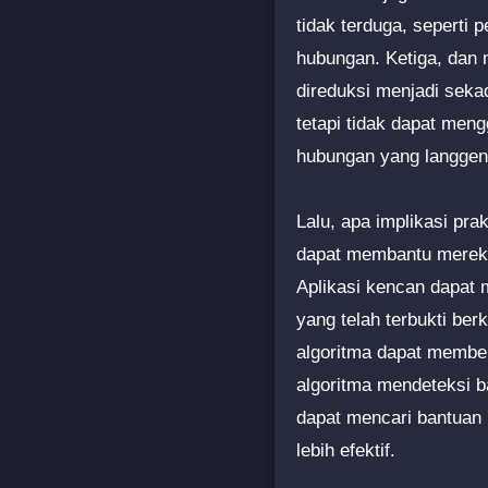
tidak terduga, seperti
hubungan. Ketiga, dan 
direduksi menjadi sek
tetapi tidak dapat men
hubungan yang langgen
Lalu, apa implikasi prak
dapat membantu mereka 
Aplikasi kencan dapat
yang telah terbukti be
algoritma dapat member
algoritma mendeteksi b
dapat mencari bantuan 
lebih efektif.