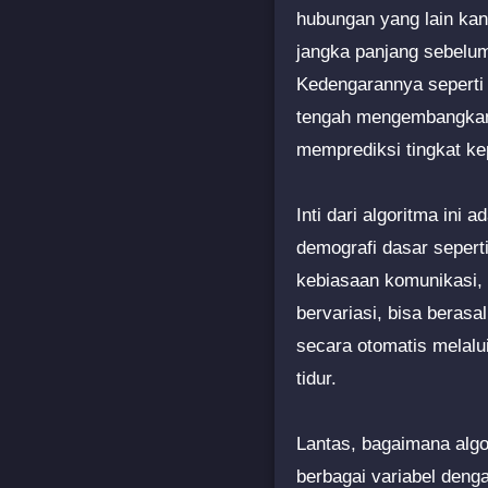
hubungan yang lain kan
jangka panjang sebelum
Kedengarannya seperti a
tengah mengembangkan 
memprediksi tingkat k
Inti dari algoritma ini
demografi dasar seperti
kebiasaan komunikasi, 
bervariasi, bisa beras
secara otomatis melalu
tidur.
Lantas, bagaimana algor
berbagai variabel deng