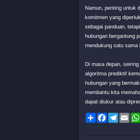
Namun, penting untuk d
komitmen yang diperlu
sebagai panduan, tetap
hubungan bergantung p
mendukung satu sama l
Di masa depan, seiring
algoritma prediktif ke
hubungan yang bermakna
membantu kita memahami
dapat diukur atau dipre
Share
Facebook
Telegram
Emai