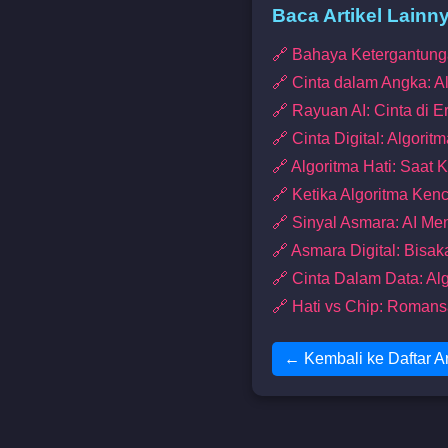
Baca Artikel Lainn
🔗 Bahaya Ketergantunga
🔗 Cinta dalam Angka: 
🔗 Rayuan AI: Cinta di E
🔗 Cinta Digital: Algor
🔗 Algoritma Hati: Saat K
🔗 Ketika Algoritma Ken
🔗 Sinyal Asmara: AI Me
🔗 Asmara Digital: Bisak
🔗 Cinta Dalam Data: Al
🔗 Hati vs Chip: Romansa
← Kembali ke Daftar Ar