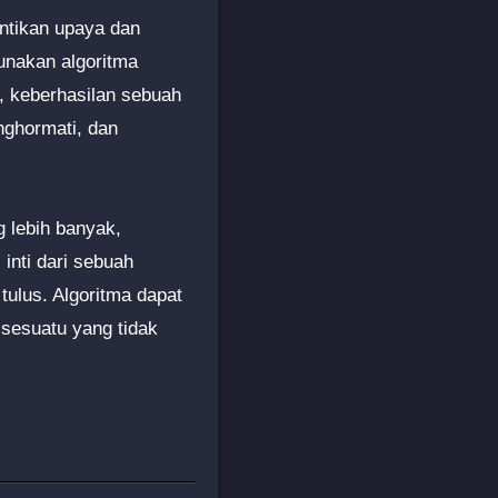
antikan upaya dan
unakan algoritma
, keberhasilan sebuah
nghormati, dan
 lebih banyak,
inti dari sebuah
tulus. Algoritma dapat
 sesuatu yang tidak