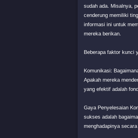
sudah ada. Misalnya, p
cenderung memiliki tin
informasi ini untuk me
mereka berikan.
Beberapa faktor kunci y
Komunikasi: Bagaimana
Apakah mereka mendeng
yang efektif adalah fon
Gaya Penyelesaian Kon
sukses adalah bagaima
menghadapinya secara 