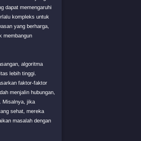
yang dapat memengaruhi
rlalu kompleks untuk
wasan yang berharga,
ntuk membangun
pasangan, algoritma
s lebih tinggi.
arkan faktor-faktor
udah menjalin hubungan,
 Misalnya, jika
rang sehat, mereka
saikan masalah dengan