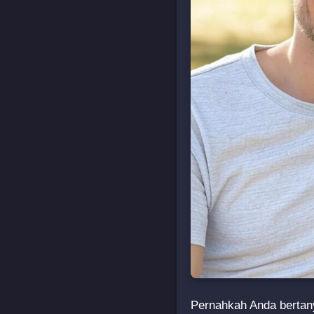
Pernahkah Anda bertan