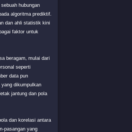
an sebuah hubungan
da algoritma prediktif.
dan ahli statistik kini
gai faktor untuk
isa beragam, mulai dari
rsonal seperti
mber data pun
a yang dikumpulkan
etak jantung dan pola
ola dan korelasi antara
an-pasangan yang