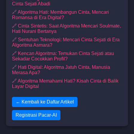
Cinta Sejati Abadi
🔗 Algoritma Hati: Membangun Cinta, Mencari
Romansa di Era Digital?
🔗 Cinta Sintetis: Saat Algoritma Mencari Soulmate,
Hati Nurani Bertanya
🔗 Sentuhan Teknologi: Mencari Cinta Sejati di Era
Algoritma Asmara?
🔗 Kencan Algoritma: Temukan Cinta Sejati atau
Sekadar Cocokkan Profil?
🔗 Hati Digital: Algoritma Jatuh Cinta, Manusia
Merasa Apa?
🔗 Algoritma Memahami Hati? Kisah Cinta di Balik
Layar Digital
← Kembali ke Daftar Artikel
Registrasi Pacar-AI