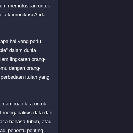
elum memutuskan untuk
pola komunikasi Anda
apa hal yang perlu
ble" dalam dunia
lam lingkaran orang-
temu dengan orang-
 perbedaan itulah yang
kemampuan kita untuk
t menganalisis data dan
aca bahasa tubuh, atau
jadi penentu penting