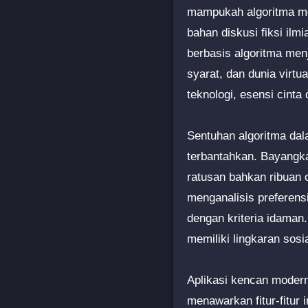
mampukah algoritma me
bahan diskusi fiksi ilm
berbasis algoritma me
syarat, dan dunia virt
teknologi, esensi cinta
Sentuhan algoritma da
terbantahkan. Bayangka
ratusan bahkan ribuan o
menganalisis preferensi
dengan kriteria idaman.
memiliki lingkaran sosia
Aplikasi kencan modern 
menawarkan fitur-fitur 