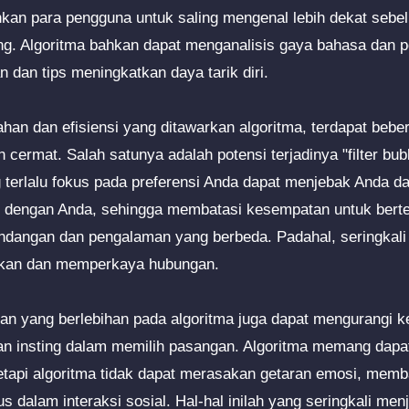
nkan para pengguna untuk saling mengenal lebih dekat seb
ng. Algoritma bahkan dapat menganalisis gaya bahasa dan 
 dan tips meningkatkan daya tarik diri.
han dan efisiensi yang ditawarkan algoritma, terdapat beber
cermat. Salah satunya adalah potensi terjadinya "filter bub
 terlalu fokus pada preferensi Anda dapat menjebak Anda da
rip dengan Anda, sehingga membatasi kesempatan untuk ber
ndangan dan pengalaman yang berbeda. Padahal, seringkali
rikan dan memperkaya hubungan.
ngan yang berlebihan pada algoritma juga dapat mengurangi 
an insting dalam memilih pasangan. Algoritma memang dapa
etapi algoritma tidak dapat merasakan getaran emosi, memb
dalam interaksi sosial. Hal-hal inilah yang seringkali men