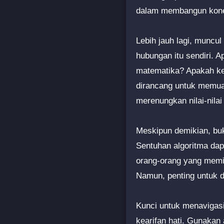
dalam membangun konek
Lebih jauh lagi, muncu
hubungan itu sendiri. 
matematika? Apakah kei
dirancang untuk memua
merenungkan nilai-nila
Meskipun demikian, buk
Sentuhan algoritma dap
orang-orang yang memili
Namun, penting untuk di
Kunci untuk menavigas
kearifan hati. Gunakan