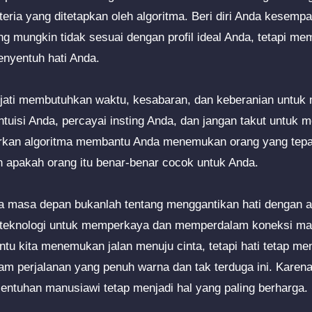
teria yang ditetapkan oleh algoritma. Beri diri Anda kesempa
g mungkin tidak sesuai dengan profil ideal Anda, tetapi mem
nyentuh hati Anda.
ejati membutuhkan waktu, kesabaran, dan keberanian untuk
ntuisi Anda, percayai insting Anda, dan jangan takut untuk 
rkan algoritma membantu Anda menemukan orang yang tepat, 
apakah orang itu benar-benar cocok untuk Anda.
a masa depan bukanlah tentang menggantikan hati dengan a
teknologi untuk memperkaya dan memperdalam koneksi ma
tu kita menemukan jalan menuju cinta, tetapi hati tetap m
am perjalanan yang penuh warna dan tak terduga ini. Karen
sentuhan manusiawi tetap menjadi hal yang paling berharga.