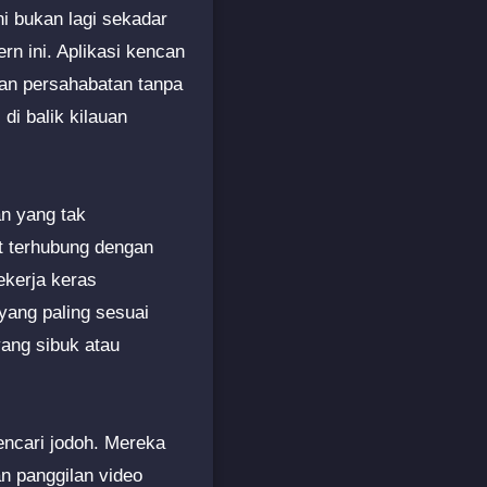
i bukan lagi sekadar
rn ini. Aplikasi kencan
an persahabatan tanpa
di balik kilauan
n yang tak
at terhubung dengan
ekerja keras
 yang paling sesuai
yang sibuk atau
encari jodoh. Mereka
an panggilan video