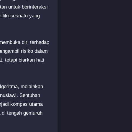
tan untuk berinteraksi
iliki sesuatu yang
 membuka diri terhadap
mengambil risiko dalam
tetapi biarkan hati
lgoritma, melainkan
nusiawi. Sentuhan
enjadi kompas utama
a di tengah gemuruh