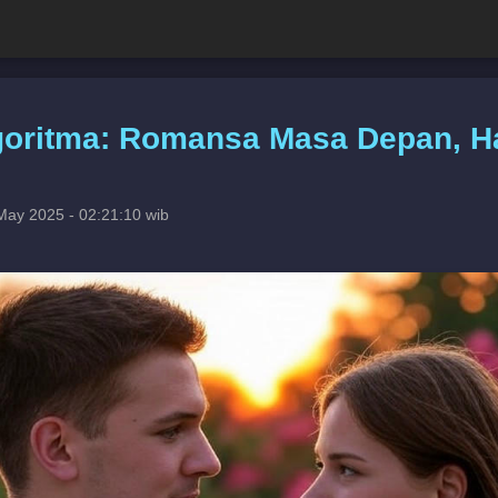
oritma: Romansa Masa Depan, Ha
May 2025 - 02:21:10 wib