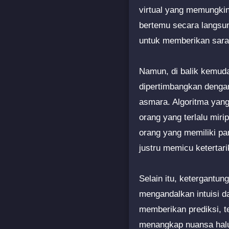
virtual yang memungki
bertemu secara langsu
untuk memberikan saran
Namun, di balik kemuda
dipertimbangkan dengan 
asmara. Algoritma yang
orang yang terlalu mi
orang yang memiliki pa
justru memicu keterta
Selain itu, ketergantu
mengandalkan intuisi d
memberikan prediksi, t
menangkap nuansa halus 