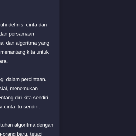
i definisi cinta dan
a dan persamaan
ual dan algoritma yang
 menantang kita untuk
ara.
gi dalam percintaan.
osial, menemukan
ang diri kita sendiri.
cinta itu sendiri.
tuhan algoritma dengan
-orang baru, tetapi