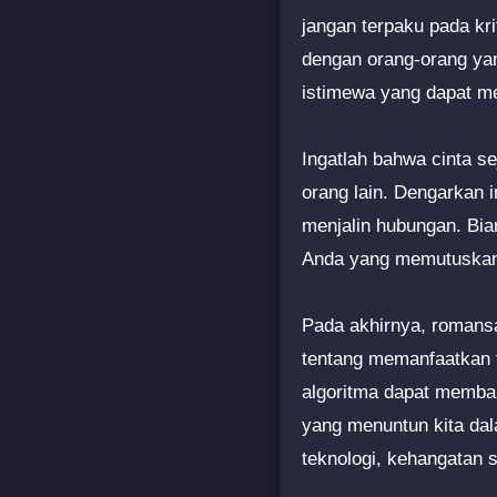
jangan terpaku pada kri
dengan orang-orang yan
istimewa yang dapat me
Ingatlah bahwa cinta s
orang lain. Dengarkan i
menjalin hubungan. Bia
Anda yang memutuskan 
Pada akhirnya, romans
tentang memanfaatkan 
algoritma dapat memban
yang menuntun kita dal
teknologi, kehangatan 