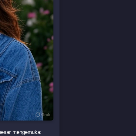
n besar mengemuka: