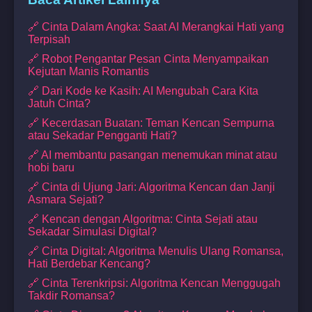
🔗 Cinta Dalam Angka: Saat AI Merangkai Hati yang
Terpisah
🔗 Robot Pengantar Pesan Cinta Menyampaikan
Kejutan Manis Romantis
🔗 Dari Kode ke Kasih: AI Mengubah Cara Kita
Jatuh Cinta?
🔗 Kecerdasan Buatan: Teman Kencan Sempurna
atau Sekadar Pengganti Hati?
🔗 AI membantu pasangan menemukan minat atau
hobi baru
🔗 Cinta di Ujung Jari: Algoritma Kencan dan Janji
Asmara Sejati?
🔗 Kencan dengan Algoritma: Cinta Sejati atau
Sekadar Simulasi Digital?
🔗 Cinta Digital: Algoritma Menulis Ulang Romansa,
Hati Berdebar Kencang?
🔗 Cinta Terenkripsi: Algoritma Kencan Menggugah
Takdir Romansa?