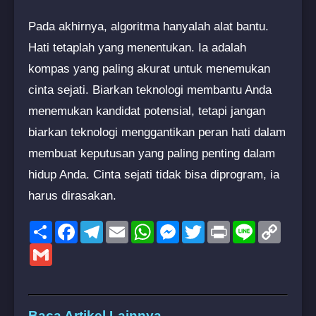
Pada akhirnya, algoritma hanyalah alat bantu.
Hati tetaplah yang menentukan. Ia adalah
kompas yang paling akurat untuk menemukan
cinta sejati. Biarkan teknologi membantu Anda
menemukan kandidat potensial, tetapi jangan
biarkan teknologi menggantikan peran hati dalam
membuat keputusan yang paling penting dalam
hidup Anda. Cinta sejati tidak bisa diprogram, ia
harus dirasakan.
Share
Facebook
Telegram
Email
WhatsApp
Messenger
Twitter
Print
Line
Copy
Link
Gmail
Baca Artikel Lainnya