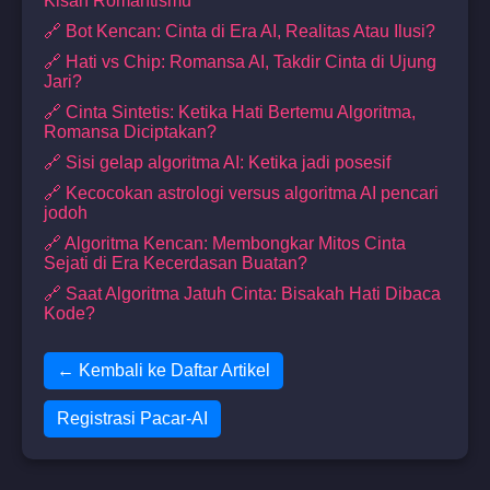
Kisah Romantismu
🔗 Bot Kencan: Cinta di Era AI, Realitas Atau Ilusi?
🔗 Hati vs Chip: Romansa AI, Takdir Cinta di Ujung
Jari?
🔗 Cinta Sintetis: Ketika Hati Bertemu Algoritma,
Romansa Diciptakan?
🔗 Sisi gelap algoritma AI: Ketika jadi posesif
🔗 Kecocokan astrologi versus algoritma AI pencari
jodoh
🔗 Algoritma Kencan: Membongkar Mitos Cinta
Sejati di Era Kecerdasan Buatan?
🔗 Saat Algoritma Jatuh Cinta: Bisakah Hati Dibaca
Kode?
← Kembali ke Daftar Artikel
Registrasi Pacar-AI