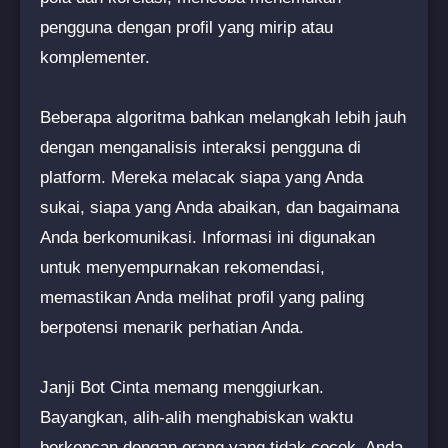
pengguna dengan profil yang mirip atau
komplementer.
Beberapa algoritma bahkan melangkah lebih jauh
dengan menganalisis interaksi pengguna di
platform. Mereka melacak siapa yang Anda
sukai, siapa yang Anda abaikan, dan bagaimana
Anda berkomunikasi. Informasi ini digunakan
untuk menyempurnakan rekomendasi,
memastikan Anda melihat profil yang paling
berpotensi menarik perhatian Anda.
Janji Bot Cinta memang menggiurkan.
Bayangkan, alih-alih menghabiskan waktu
berkencan dengan orang yang tidak cocok, Anda