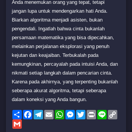
Anda menemukan orang yang tepat, tetapi
jangan lupa untuk mendengarkan hati Anda.
Biarkan algoritma menjadi asisten, bukan
pengendali. Ingatlah bahwa cinta bukanlah
persamaan matematika yang bisa dipecahkan,
melainkan perjalanan eksplorasi yang penuh
kejutan dan keajaiban. Terbukalah pada
kemungkinan, percayalah pada intuisi Anda, dan
nikmati setiap langkah dalam pencarian cinta.
Karena pada akhirnya, yang terpenting bukanlah
seberapa akurat algoritma, tetapi seberapa
dalam koneksi yang Anda bangun.
Share
Facebook
Telegram
Email
WhatsApp
Messenger
Twitter
Print
Line
Copy
Link
Gmail