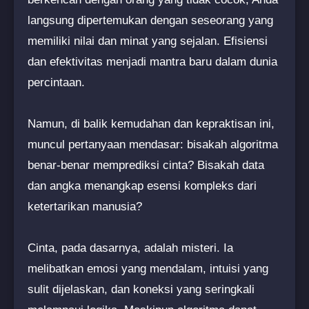
langsung dipertemukan dengan seseorang yang
memiliki nilai dan minat yang sejalan. Efisiensi
dan efektivitas menjadi mantra baru dalam dunia
percintaan.
Namun, di balik kemudahan dan kepraktisan ini,
muncul pertanyaan mendasar: bisakah algoritma
benar-benar memprediksi cinta? Bisakah data
dan angka menangkap esensi kompleks dari
ketertarikan manusia?
Cinta, pada dasarnya, adalah misteri. Ia
melibatkan emosi yang mendalam, intuisi yang
sulit dijelaskan, dan koneksi yang seringkali