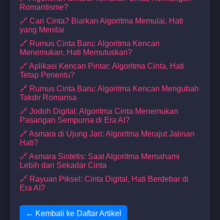
Romantisme?
🔗 Cari Cinta? Biarkan Algoritma Memulai, Hati
yang Menilai
🔗 Rumus Cinta Baru: Algoritma Kencan
Menemukan, Hati Memutuskan?
🔗 Aplikasi Kencan Pintar: Algoritma Cinta, Hati
Tetap Penentu?
🔗 Rumus Cinta Baru: Algoritma Kencan Mengubah
Takdir Romansa
🔗 Jodoh Digital: Algoritma Cinta Menemukan
Pasangan Sempurna di Era AI?
🔗 Asmara di Ujung Jari: Algoritma Merajut Jalinan
Hati?
🔗 Asmara Sintetis: Saat Algoritma Memahami
Lebih dari Sekadar Cinta
🔗 Rayuan Piksel: Cinta Digital, Hati Berdebar di
Era AI?
← Kembali ke Daftar Artikel