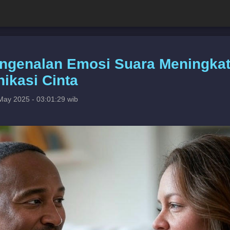
engenalan Emosi Suara Meningka
ikasi Cinta
May 2025 - 03:01:29 wib