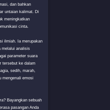
nasi, dan bahkan
 untaian kalimat. Di
tuk meningkatkan
munikasi cinta.
i ilmiah. Ia merupakan
melalui analisis
agai parameter suara
r tersebut ke dalam
agia, sedih, marah,
pu mengenali emosi
ara? Bayangkan sebuah
merasa pasangan Anda