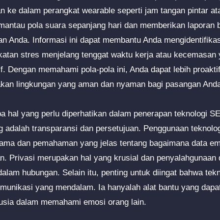
an ke dalam perangkat wearable seperti jam tangan pintar ata
mantau pola suara sepanjang hari dan memberikan laporan 
an Anda. Informasi ini dapat membantu Anda mengidentifikas
ngkatan stres menjelang tenggat waktu kerja atau kecemasan
f. Dengan memahami pola-pola ini, Anda dapat lebih proakt
kan lingkungan yang aman dan nyaman bagi pasangan Anda
pa hal yang perlu diperhatikan dalam penerapan teknologi 
g adalah transparansi dan persetujuan. Penggunaan teknolog
ama dan pemahaman yang jelas tentang bagaimana data em
n. Privasi merupakan hal yang krusial dan penyalahgunaan 
lam hubungan. Selain itu, penting untuk diingat bahwa tek
komunikasi yang mendalam. Ia hanyalah alat bantu yang dapa
sia dalam memahami emosi orang lain.