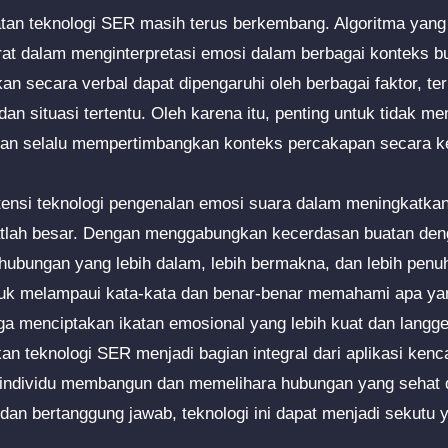
ratan teknologi SER masih terus berkembang. Algoritma yang
t dalam menginterpretasi emosi dalam berbagai konteks bu
an secara verbal dapat dipengaruhi oleh berbagai faktor, te
dan situasi tertentu. Oleh karena itu, penting untuk tidak m
dan selalu mempertimbangkan konteks percakapan secara k
tensi teknologi pengenalan emosi suara dalam meningkatka
atlah besar. Dengan menggabungkan kecerdasan buatan de
ubungan yang lebih dalam, lebih bermakna, dan lebih penuh 
uk melampaui kata-kata dan benar-benar memahami apa yan
ngga menciptakan ikatan emosional yang lebih kuat dan langg
n teknologi SER menjadi bagian integral dari aplikasi kenc
individu membangun dan memelihara hubungan yang sehat 
dan bertanggung jawab, teknologi ini dapat menjadi sekutu 