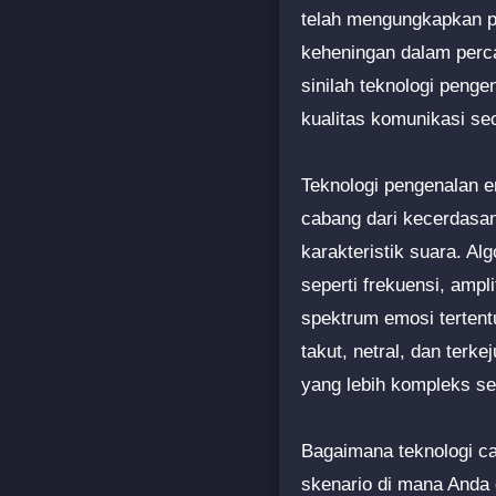
telah mengungkapkan pe
keheningan dalam perc
sinilah teknologi peng
kualitas komunikasi se
Teknologi pengenalan e
cabang dari kecerdasan
karakteristik suara. A
seperti frekuensi, amp
spektrum emosi tertent
takut, netral, dan ter
yang lebih kompleks se
Bagaimana teknologi c
skenario di mana Anda 