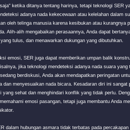
aja" ketika ditanya tentang harinya, tetapi teknologi SER y
ndeteksi adanya nada kekecewaan atau kelelahan dalam sua
an oleh telinga manusia karena kesibukan atau kurangnya 
a. Alih-alih mengabaikan perasaannya, Anda dapat bertanya 
 yang tulus, dan menawarkan dukungan yang dibutuhkan.
eksi emosi, SER juga dapat memberikan umpan balik konstru
salnya, jika teknologi mendeteksi adanya nada suara yang ti
 sedang berdiskusi, Anda akan mendapatkan peringatan untuk
a dan menyesuaikan nada bicara. Kesadaran diri ini sangat 
ang sehat dan menghindari konflik yang tidak perlu. Deng
emahami emosi pasangan, tetapi juga membantu Anda mem
kator.
R dalam hubungan asmara tidak terbatas pada percakapan jar