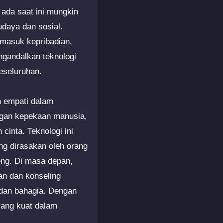
 ada saat ini mungkin
daya dan sosial.
rmasuk kepribadian,
engandalkan teknologi
eseluruhan.
n empati dalam
ngan kepekaan manusia,
cinta. Teknologi ini
g dirasakan oleh orang
eng. Di masa depan,
an dan konseling
dan bahagia. Dengan
yang kuat dalam