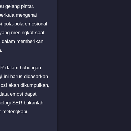
u gelang pintar.
berkala mengenai
i pola-pola emosional
 yang meningkat saat
if dalam memberikan
.
SER dalam hubungan
i ini harus didasarkan
osi akan dikumpulkan,
data emosi dapat
nologi SER bukanlah
t melengkapi