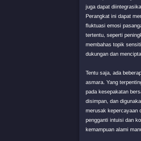
juga dapat diintegrasik
Perangkat ini dapat me
fluktuasi emosi pasang
tertentu, seperti peni
membahas topik sensiti
dukungan dan mencipta
Tentu saja, ada bebera
asmara. Yang terpentin
pada kesepakatan bers
disimpan, dan digunaka
merusak kepercayaan da
pengganti intuisi dan 
kemampuan alami manu