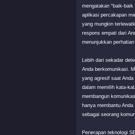
mengatakan "baik-baik s
aplikasi percakapan me
yang mungkin terlewatk
respons empati dari And
menunjukkan perhatian
Lebih dari sekadar det
Anda berkomunikasi. Mi
yang agresif saat Anda
dalam memilih kata-kat
membangun komunikasi y
hanya membantu Anda m
sebagai seorang komuni
Penerapan teknologi SE