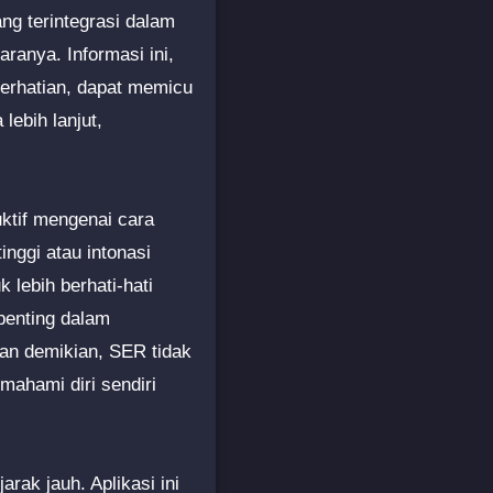
ang terintegrasi dalam
ranya. Informasi ini,
perhatian, dapat memicu
lebih lanjut,
ktif mengenai cara
nggi atau intonasi
 lebih berhati-hati
penting dalam
an demikian, SER tidak
ahami diri sendiri
ak jauh. Aplikasi ini