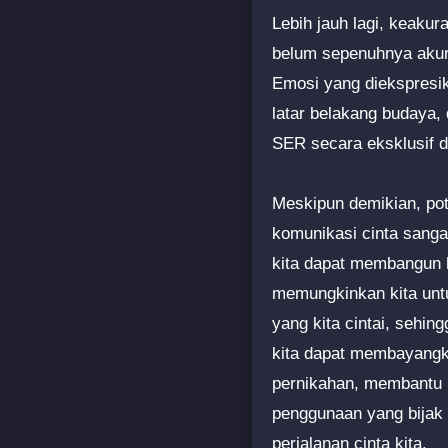
Lebih jauh lagi, keaku
belum sepenuhnya akura
Emosi yang diekspresik
latar belakang budaya, 
SER secara eksklusif 
Meskipun demikian, po
komunikasi cinta sang
kita dapat membangun h
memungkinkan kita unt
yang kita cintai, sehi
kita dapat membayangka
pernikahan, membantu 
penggunaan yang bijak 
perjalanan cinta kita.