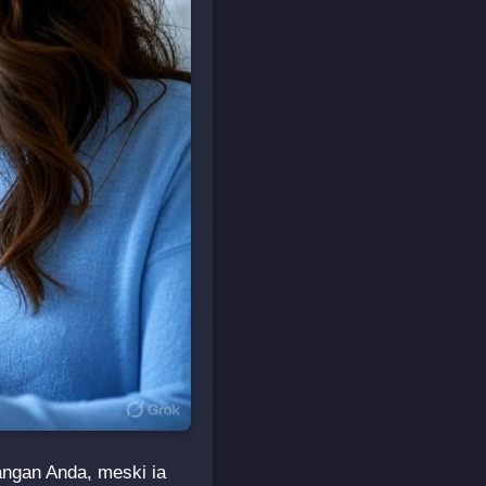
ngan Anda, meski ia