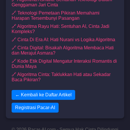
Genggaman Jari Cinta
🔗 Teknologi Pemetaan Pikiran Memahami
Harapan Tersembunyi Pasangan
🔗 Algoritma Rayu Hati: Sentuhan AI, Cinta Jadi
Kompleks?
🔗 Cinta Di Era AI: Hati Nurani vs Logika Algoritma
🔗 Cinta Digital: Bisakah Algoritma Membaca Hati
dan Merajut Asmara?
🔗 Kode Etik Digital Mengatur Interaksi Romantis di
Dunia Maya
🔗 Algoritma Cinta: Taklukkan Hati atau Sekadar
Baca Pikiran?
← Kembali ke Daftar Artikel
Registrasi Pacar-AI
© 2026 Pacar-AI.com - Semua Hak Cipta Dilindungi