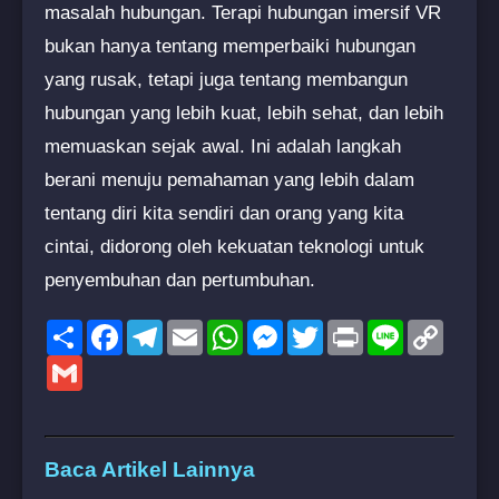
masalah hubungan. Terapi hubungan imersif VR
bukan hanya tentang memperbaiki hubungan
yang rusak, tetapi juga tentang membangun
hubungan yang lebih kuat, lebih sehat, dan lebih
memuaskan sejak awal. Ini adalah langkah
berani menuju pemahaman yang lebih dalam
tentang diri kita sendiri dan orang yang kita
cintai, didorong oleh kekuatan teknologi untuk
penyembuhan dan pertumbuhan.
Share
Facebook
Telegram
Email
WhatsApp
Messenger
Twitter
Print
Line
Copy
Link
Gmail
Baca Artikel Lainnya