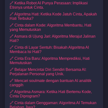
🔗 Ketika Robot AI Punya Perasaan: Implikasi
Etisnya untuk Cinta.
🔗 Algoritma Hati: Ketika Kode Jatuh Cinta, Apakah
Hati Terbuka?
🔗 Cinta dalam Kode: Algoritma Membantu, Hati
yang Memutuskan
🔗 Asmara di Ujung Jari: Algoritma Merajut Jalinan
Hati?
🔗 Cinta di Layar Sentuh: Bisakah Algoritma AI
Membaca Isi Hati?
🔗 Cinta Era Baru: Algoritma Memprediksi, Hati
Memutuskan
🔗 Belajar Mencintai Diri Sendiri Bersama AI:
Perjalanan Personal yang Unik.
🔗 Mencari soulmate dengan bantuan AI analitik
canggih
🔗 Algoritma Asmara: Ketika Hati Bertemu Kode,
Cinta Diprogram?
🔗 Cinta dalam Genggaman: Algoritma AI Temukan
Belahan Jiwa?