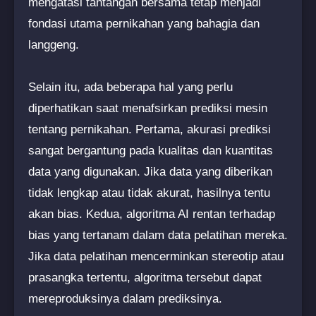
mengatasi tantangan bersama tetap menjadi
fondasi utama pernikahan yang bahagia dan
langgeng.
Selain itu, ada beberapa hal yang perlu
diperhatikan saat menafsirkan prediksi mesin
tentang pernikahan. Pertama, akurasi prediksi
sangat bergantung pada kualitas dan kuantitas
data yang digunakan. Jika data yang diberikan
tidak lengkap atau tidak akurat, hasilnya tentu
akan bias. Kedua, algoritma AI rentan terhadap
bias yang tertanam dalam data pelatihan mereka.
Jika data pelatihan mencerminkan stereotip atau
prasangka tertentu, algoritma tersebut dapat
mereproduksinya dalam prediksinya.