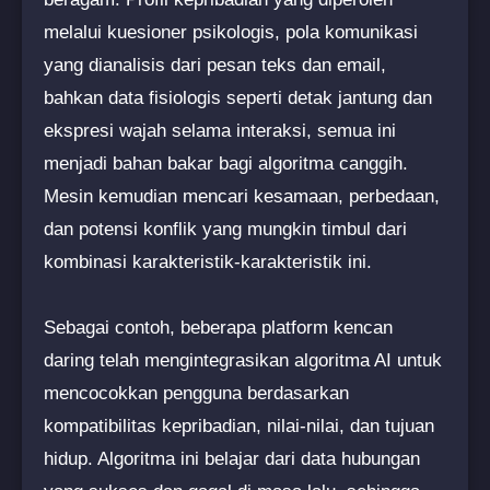
melalui kuesioner psikologis, pola komunikasi
yang dianalisis dari pesan teks dan email,
bahkan data fisiologis seperti detak jantung dan
ekspresi wajah selama interaksi, semua ini
menjadi bahan bakar bagi algoritma canggih.
Mesin kemudian mencari kesamaan, perbedaan,
dan potensi konflik yang mungkin timbul dari
kombinasi karakteristik-karakteristik ini.
Sebagai contoh, beberapa platform kencan
daring telah mengintegrasikan algoritma AI untuk
mencocokkan pengguna berdasarkan
kompatibilitas kepribadian, nilai-nilai, dan tujuan
hidup. Algoritma ini belajar dari data hubungan