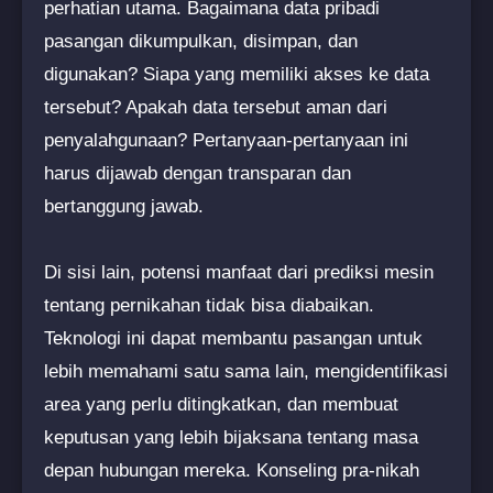
perhatian utama. Bagaimana data pribadi
pasangan dikumpulkan, disimpan, dan
digunakan? Siapa yang memiliki akses ke data
tersebut? Apakah data tersebut aman dari
penyalahgunaan? Pertanyaan-pertanyaan ini
harus dijawab dengan transparan dan
bertanggung jawab.
Di sisi lain, potensi manfaat dari prediksi mesin
tentang pernikahan tidak bisa diabaikan.
Teknologi ini dapat membantu pasangan untuk
lebih memahami satu sama lain, mengidentifikasi
area yang perlu ditingkatkan, dan membuat
keputusan yang lebih bijaksana tentang masa
depan hubungan mereka. Konseling pra-nikah