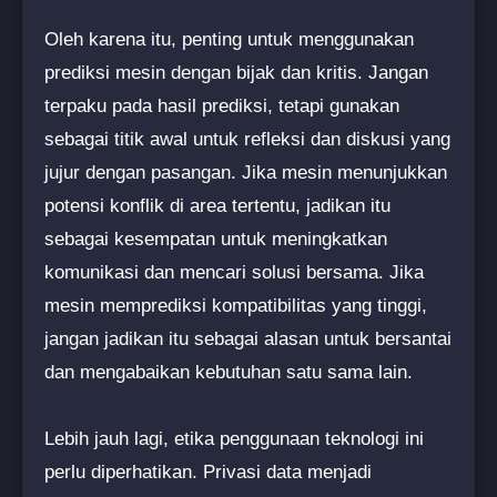
Oleh karena itu, penting untuk menggunakan
prediksi mesin dengan bijak dan kritis. Jangan
terpaku pada hasil prediksi, tetapi gunakan
sebagai titik awal untuk refleksi dan diskusi yang
jujur dengan pasangan. Jika mesin menunjukkan
potensi konflik di area tertentu, jadikan itu
sebagai kesempatan untuk meningkatkan
komunikasi dan mencari solusi bersama. Jika
mesin memprediksi kompatibilitas yang tinggi,
jangan jadikan itu sebagai alasan untuk bersantai
dan mengabaikan kebutuhan satu sama lain.
Lebih jauh lagi, etika penggunaan teknologi ini
perlu diperhatikan. Privasi data menjadi