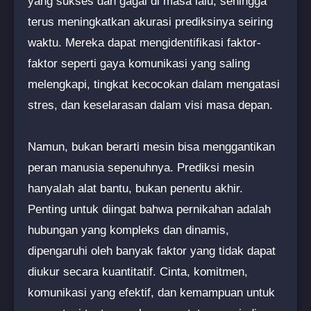
yang sukses dan gagal di masa lalu, sehingga
terus meningkatkan akurasi prediksinya seiring
waktu. Mereka dapat mengidentifikasi faktor-
faktor seperti gaya komunikasi yang saling
melengkapi, tingkat kecocokan dalam mengatasi
stres, dan keselarasan dalam visi masa depan.
Namun, bukan berarti mesin bisa menggantikan
peran manusia sepenuhnya. Prediksi mesin
hanyalah alat bantu, bukan penentu akhir.
Penting untuk diingat bahwa pernikahan adalah
hubungan yang kompleks dan dinamis,
dipengaruhi oleh banyak faktor yang tidak dapat
diukur secara kuantitatif. Cinta, komitmen,
komunikasi yang efektif, dan kemampuan untuk