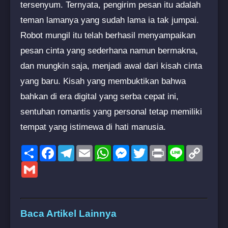
tersenyum. Ternyata, pengirim pesan itu adalah
teman lamanya yang sudah lama ia tak jumpai.
Robot mungil itu telah berhasil menyampaikan
pesan cinta yang sederhana namun bermakna,
dan mungkin saja, menjadi awal dari kisah cinta
yang baru. Kisah yang membuktikan bahwa
bahkan di era digital yang serba cepat ini,
sentuhan romantis yang personal tetap memiliki
tempat yang istimewa di hati manusia.
Share
Facebook
Telegram
Email
WhatsApp
Messenger
Twitter
Print
Line
Copy
Link
Gmail
Baca Artikel Lainnya