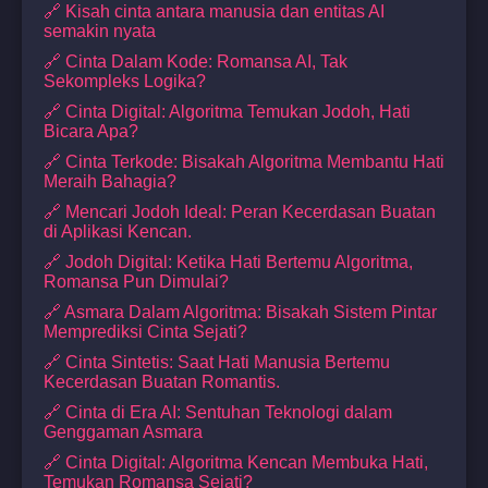
🔗 Kisah cinta antara manusia dan entitas AI
semakin nyata
🔗 Cinta Dalam Kode: Romansa AI, Tak
Sekompleks Logika?
🔗 Cinta Digital: Algoritma Temukan Jodoh, Hati
Bicara Apa?
🔗 Cinta Terkode: Bisakah Algoritma Membantu Hati
Meraih Bahagia?
🔗 Mencari Jodoh Ideal: Peran Kecerdasan Buatan
di Aplikasi Kencan.
🔗 Jodoh Digital: Ketika Hati Bertemu Algoritma,
Romansa Pun Dimulai?
🔗 Asmara Dalam Algoritma: Bisakah Sistem Pintar
Memprediksi Cinta Sejati?
🔗 Cinta Sintetis: Saat Hati Manusia Bertemu
Kecerdasan Buatan Romantis.
🔗 Cinta di Era AI: Sentuhan Teknologi dalam
Genggaman Asmara
🔗 Cinta Digital: Algoritma Kencan Membuka Hati,
Temukan Romansa Sejati?