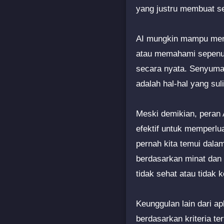
yang justru membuat s
AI mungkin mampu meng
atau memahami sepenuhn
secara nyata. Senyuma
adalah hal-hal yang suli
Meski demikian, peran 
efektif untuk memperl
pernah kita temui dala
berdasarkan minat dan n
tidak sehat atau tidak 
Keunggulan lain dari a
berdasarkan kriteria te