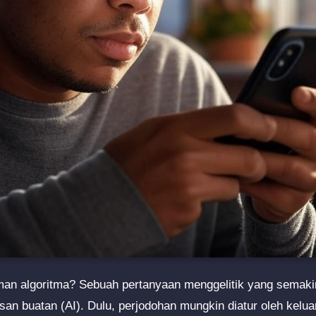
an algoritma? Sebuah pertanyaan menggelitik yang semakin 
n buatan (AI). Dulu, perjodohan mungkin diatur oleh kelua