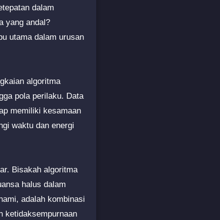
ketepatan dalam
a yang andal?
mbu utama dalam urusan
gkaian algoritma
gga pola perilaku. Data
gap memiliki kesamaan
ngi waktu dan energi
ar. Bisakah algoritma
ansa halus dalam
ahami, adalah kombinasi
kan ketidaksempurnaan