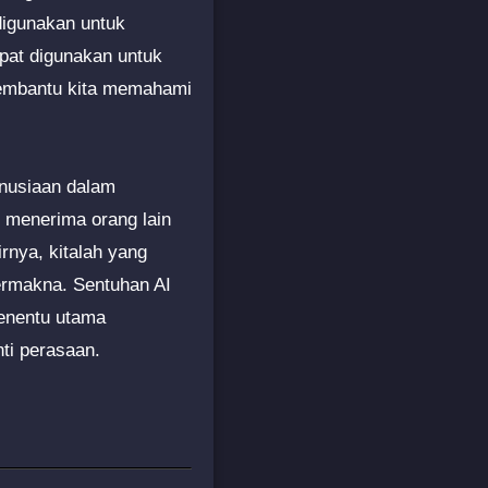
 digunakan untuk
apat digunakan untuk
membantu kita memahami
anusiaan dalam
 menerima orang lain
rnya, kitalah yang
rmakna. Sentuhan AI
penentu utama
ti perasaan.