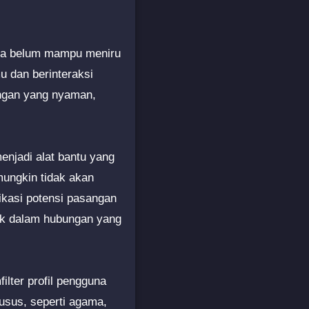
 ia belum mampu meniru
 dan berinteraksi
ingan yang nyaman,
enjadi alat bantu yang
ungkin tidak akan
ikasi potensi pasangan
ebak dalam hubungan yang
lter profil pengguna
husus, seperti agama,