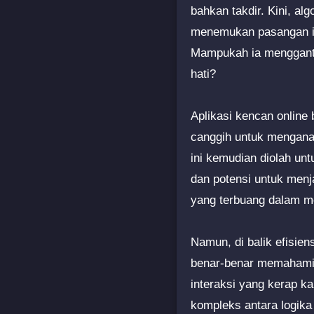
bahkan takdir. Kini, al
menemukan pasangan id
Mampukah ia mengganti
hati?
Aplikasi kencan online
canggih untuk menganali
ini kemudian diolah un
dan potensi untuk menj
yang terbuang dalam m
Namun, di balik efisie
benar-benar memahami
interaksi yang kerap k
kompleks antara logika