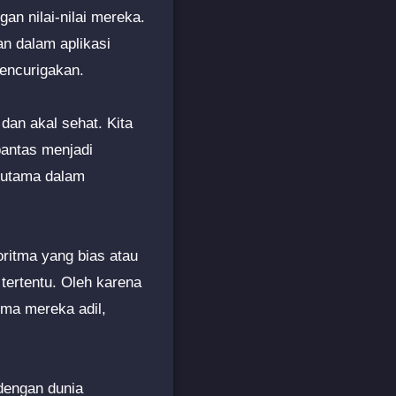
an nilai-nilai mereka.
an dalam aplikasi
mencurigakan.
dan akal sehat. Kita
pantas menjadi
i utama dalam
oritma yang bias atau
tertentu. Oleh karena
tma mereka adil,
 dengan dunia