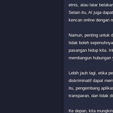
etnis, atau latar bela
Selain itu, AI juga da
kencan online dengan m
Namun, penting untuk di
tidak boleh sepenuhny
pasangan hidup kita. I
membangun hubungan y
Lebih jauh lagi, etika 
diskriminatif dapat me
itu, pengembang aplika
transparan, dan tidak di
Ke depan, kita mungkin