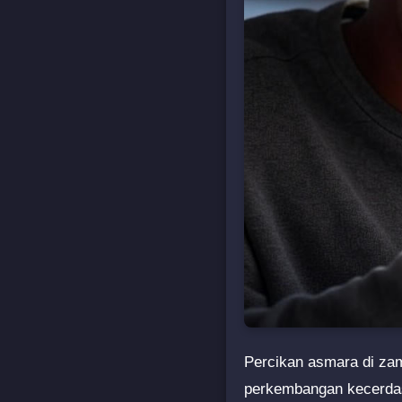
Percikan asmara di zam
perkembangan kecerdasa