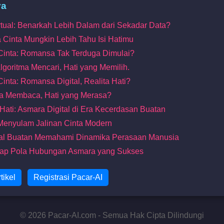
ya
irtual: Benarkah Lebih Dalam dari Sekadar Data?
a Cinta Mungkin Lebih Tahu Isi Hatimu
 Cinta: Romansa Tak Terduga Dimulai?
Algoritma Mencari, Hati yang Memilih.
Cinta: Romansa Digital, Realita Hati?
itma Membaca, Hati yang Merasa?
Hati: Asmara Digital di Era Kecerdasan Buatan
 Menyulam Jalinan Cinta Modern
al Buatan Memahami Dinamika Perasaan Manusia
ap Pola Hubungan Asmara yang Sukses
tikel
Registrasi Pacar-AI
© 2026 Pacar-AI.com - Semua Hak Cipta Dilindungi