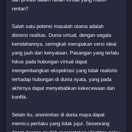
rentan?
Salah satu potensi masalah utama adalah
distorsi realitas. Dunia virtual, dengan segala
keindahannya, seringkali merupakan versi ideal
yang jauh dari kenyataan. Pasangan yang terlalu
fokus pada hubungan virtual dapat
mengembangkan ekspektasi yang tidak realistis
terhadap hubungan di dunia nyata, yang pada
akhirnya dapat menyebabkan kekecewaan dan
konflik.
Selain itu, anonimitas di dunia maya dapat
memicu perilaku yang tidak jujur. Seseorang