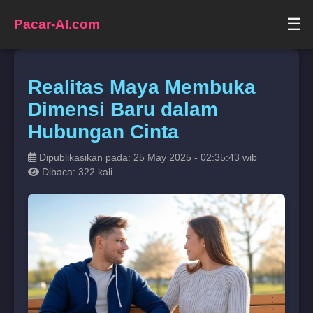
☰
Pacar-AI.com
Realitas Maya Membuka
Dimensi Baru dalam
Hubungan Cinta
Dipublikasikan pada: 25 May 2025 - 02:35:43 wib
Dibaca: 322 kali