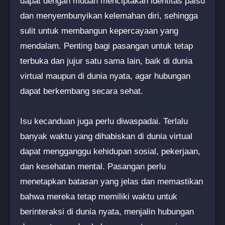
dapat dengan mudah menciptakan identitas palsu
dan menyembunyikan kelemahan diri, sehingga
sulit untuk membangun kepercayaan yang
mendalam. Penting bagi pasangan untuk tetap
terbuka dan jujur satu sama lain, baik di dunia
virtual maupun di dunia nyata, agar hubungan
dapat berkembang secara sehat.
Isu kecanduan juga perlu diwaspadai. Terlalu
banyak waktu yang dihabiskan di dunia virtual
dapat mengganggu kehidupan sosial, pekerjaan,
dan kesehatan mental. Pasangan perlu
menetapkan batasan yang jelas dan memastikan
bahwa mereka tetap memiliki waktu untuk
berinteraksi di dunia nyata, menjalin hubungan