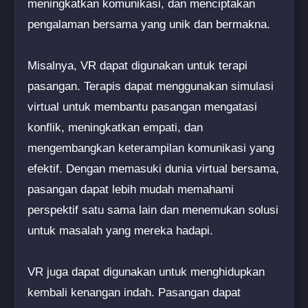
meningkatkan komunikasi, dan menciptakan
pengalaman bersama yang unik dan bermakna.
Misalnya, VR dapat digunakan untuk terapi
pasangan. Terapis dapat menggunakan simulasi
virtual untuk membantu pasangan mengatasi
konflik, meningkatkan empati, dan
mengembangkan keterampilan komunikasi yang
efektif. Dengan memasuki dunia virtual bersama,
pasangan dapat lebih mudah memahami
perspektif satu sama lain dan menemukan solusi
untuk masalah yang mereka hadapi.
VR juga dapat digunakan untuk menghidupkan
kembali kenangan indah. Pasangan dapat