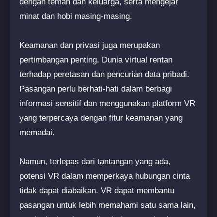
dengan teman dan keluarga, serta mengejar
minat dan hobi masing-masing.
Keamanan dan privasi juga merupakan
pertimbangan penting. Dunia virtual rentan
terhadap peretasan dan pencurian data pribadi.
Pasangan perlu berhati-hati dalam berbagi
informasi sensitif dan menggunakan platform VR
yang terpercaya dengan fitur keamanan yang
memadai.
Namun, terlepas dari tantangan yang ada,
potensi VR dalam memperkaya hubungan cinta
tidak dapat diabaikan. VR dapat membantu
pasangan untuk lebih memahami satu sama lain,