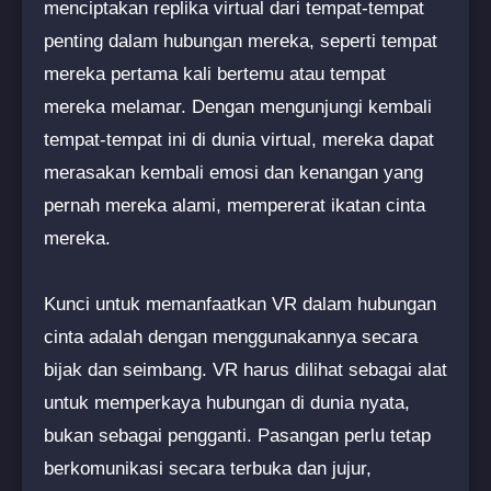
menciptakan replika virtual dari tempat-tempat
penting dalam hubungan mereka, seperti tempat
mereka pertama kali bertemu atau tempat
mereka melamar. Dengan mengunjungi kembali
tempat-tempat ini di dunia virtual, mereka dapat
merasakan kembali emosi dan kenangan yang
pernah mereka alami, mempererat ikatan cinta
mereka.
Kunci untuk memanfaatkan VR dalam hubungan
cinta adalah dengan menggunakannya secara
bijak dan seimbang. VR harus dilihat sebagai alat
untuk memperkaya hubungan di dunia nyata,
bukan sebagai pengganti. Pasangan perlu tetap
berkomunikasi secara terbuka dan jujur,