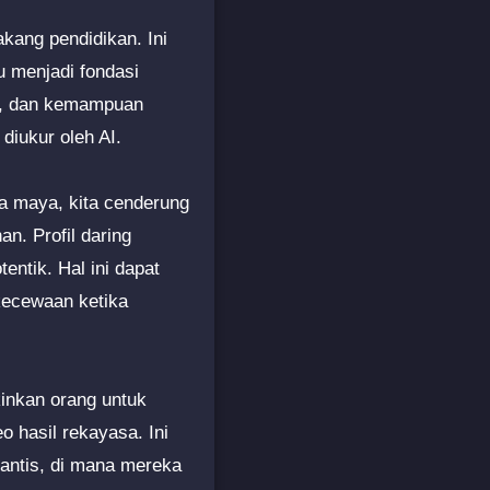
akang pendidikan. Ini
u menjadi fondasi
a, dan kemampuan
diukur oleh AI.
nia maya, kita cenderung
n. Profil daring
entik. Hal ini dapat
kecewaan ketika
inkan orang untuk
 hasil rekayasa. Ini
antis, di mana mereka