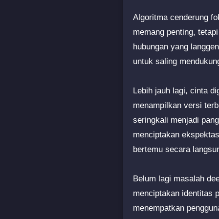
Algoritma cenderung fok
memang penting, tetapi 
hubungan yang langgen
untuk saling mendukung
Lebih jauh lagi, cinta 
menampilkan versi terba
seringkali menjadi pang
menciptakan ekspektasi
bertemu secara langsu
Belum lagi masalah dee
menciptakan identitas 
menempatkan pengguna 