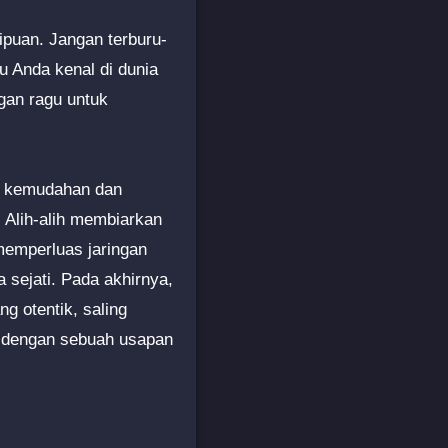
ipuan. Jangan terburu-
u Anda kenal di dunia
ngan ragu untuk
kan kemudahan dan
. Alih-alih membiarkan
memperluas jaringan
 sejati. Pada akhirnya,
ng otentik, saling
i dengan sebuah usapan