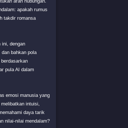
entukan arah hubungan.
endalam: apakah rumus
h takdir romansa
 ini, dengan
, dan bahkan pola
” berdasarkan
ar pula AI dalam
tas emosi manusia yang
melibatkan intuisi,
 memahami daya tarik
n nilai-nilai mendalam?