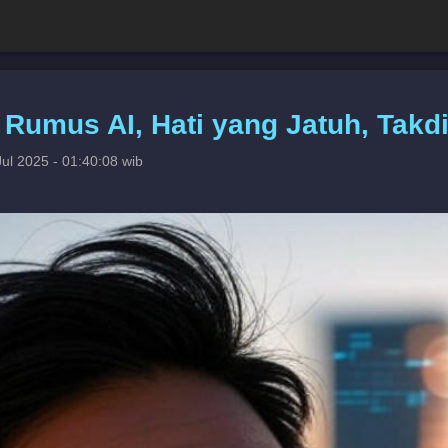
l: Rumus AI, Hati yang Jatuh, Tak
ul 2025 - 01:40:08 wib