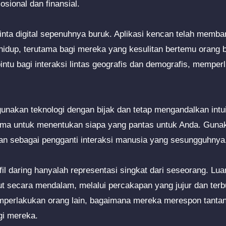
sional dan finansial.
inta digital sepenuhnya buruk. Aplikasi kencan telah memb
up, terutama bagi mereka yang kesulitan bertemu orang ba
intu bagi interaksi lintas geografis dan demografis, memper
nakan teknologi dengan bijak dan tetap mengandalkan intu
tma untuk menentukan siapa yang pantas untuk Anda. Gunak
kan sebagai pengganti interaksi manusia yang sesungguhnya
fil daring hanyalah representasi singkat dari seseorang. L
t secara mendalam, melalui percakapan yang jujur dan terb
erlakukan orang lain, bagaimana mereka merespon tantan
gi mereka.