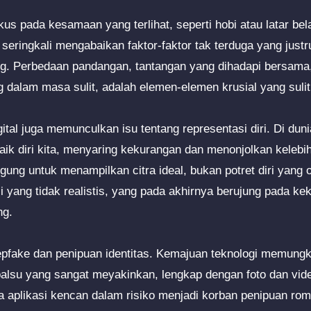
us pada kesamaan yang terlihat, seperti hobi atau latar bel
seringkali mengabaikan faktor-faktor tak terduga yang justr
g. Perbedaan pandangan, tantangan yang dihadapi bersam
 dalam masa sulit, adalah elemen-elemen krusial yang sulit 
digital juga memunculkan isu tentang representasi diri. Di du
ik diri kita, menyaring kekurangan dan menonjolkan kelebiha
gung untuk menampilkan citra ideal, bukan potret diri yang ot
 yang tidak realistis, yang pada akhirnya berujung pada ke
ng.
pfake dan penipuan identitas. Kemajuan teknologi memungk
palsu yang sangat meyakinkan, lengkap dengan foto dan video
aplikasi kencan dalam risiko menjadi korban penipuan rom