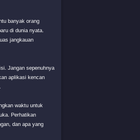
antu banyak orang
ru di dunia nyata.
luas jangkauan
isi. Jangan sepenuhnya
an aplikasi kencan
.
uangkan waktu untuk
uka. Perhatikan
gan, dan apa yang