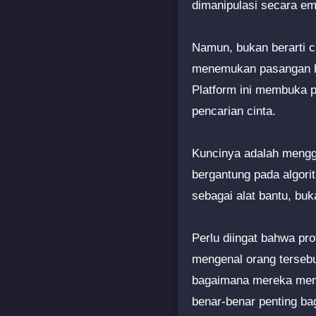
dimanipulasi secara emo
Namun, bukan berarti c
menemukan pasangan hid
Platform ini membuka p
pencarian cinta.
Kuncinya adalah menggu
bergantung pada algori
sebagai alat bantu, bu
Perlu diingat bahwa pro
mengenal orang tersebu
bagaimana mereka memp
benar-benar penting ba