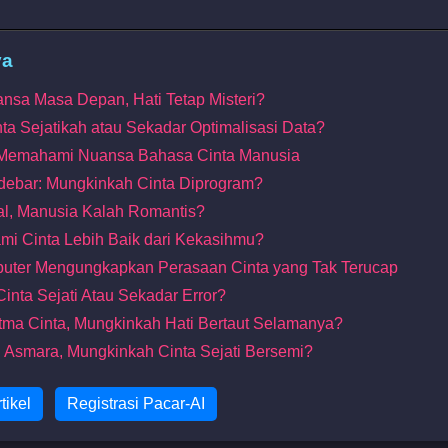
ya
ansa Masa Depan, Hati Tetap Misteri?
nta Sejatikah atau Sekadar Optimalisasi Data?
 Memahami Nuansa Bahasa Cinta Manusia
rdebar: Mungkinkah Cinta Diprogram?
tal, Manusia Kalah Romantis?
mi Cinta Lebih Baik dari Kekasihmu?
uter Mengungkapkan Perasaan Cinta yang Tak Terucap
 Cinta Sejati Atau Sekadar Error?
ritma Cinta, Mungkinkah Hati Bertaut Selamanya?
di Asmara, Mungkinkah Cinta Sejati Bersemi?
tikel
Registrasi Pacar-AI