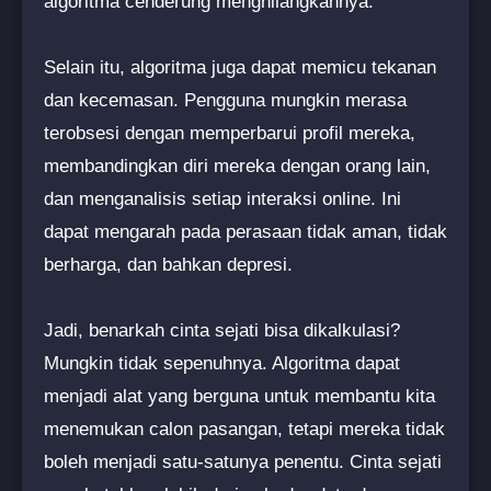
algoritma cenderung menghilangkannya.
Selain itu, algoritma juga dapat memicu tekanan
dan kecemasan. Pengguna mungkin merasa
terobsesi dengan memperbarui profil mereka,
membandingkan diri mereka dengan orang lain,
dan menganalisis setiap interaksi online. Ini
dapat mengarah pada perasaan tidak aman, tidak
berharga, dan bahkan depresi.
Jadi, benarkah cinta sejati bisa dikalkulasi?
Mungkin tidak sepenuhnya. Algoritma dapat
menjadi alat yang berguna untuk membantu kita
menemukan calon pasangan, tetapi mereka tidak
boleh menjadi satu-satunya penentu. Cinta sejati