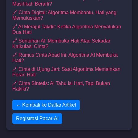
Masihkah Berarti?
🔗 Cinta Digital: Algoritma Membantu, Hati yang
Memutuskan?
🔗 AI Merajut Takdir: Ketika Algoritma Menyatukan
Dua Hati
🔗 Sentuhan AI: Membuka Hati Atau Sekadar
Kalkulasi Cinta?
🔗 Rumus Cinta Abad Ini: Algoritma AI Membuka
Hati?
🔗 Cinta di Ujung Jari: Saat Algoritma Memainkan
Peran Hati
🔗 Cinta Sintetis: AI Tahu Isi Hati, Tapi Bukan
Hakiki?
← Kembali ke Daftar Artikel
Registrasi Pacar-AI