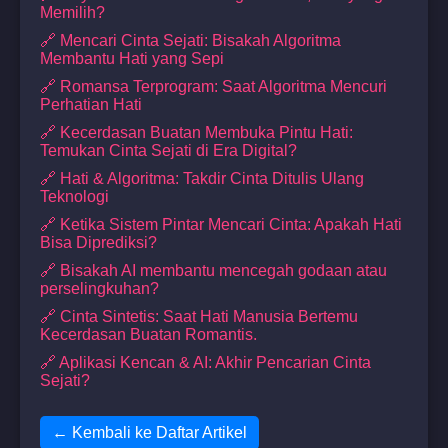
Memilih?
🔗 Mencari Cinta Sejati: Bisakah Algoritma
Membantu Hati yang Sepi
🔗 Romansa Terprogram: Saat Algoritma Mencuri
Perhatian Hati
🔗 Kecerdasan Buatan Membuka Pintu Hati:
Temukan Cinta Sejati di Era Digital?
🔗 Hati & Algoritma: Takdir Cinta Ditulis Ulang
Teknologi
🔗 Ketika Sistem Pintar Mencari Cinta: Apakah Hati
Bisa Diprediksi?
🔗 Bisakah AI membantu mencegah godaan atau
perselingkuhan?
🔗 Cinta Sintetis: Saat Hati Manusia Bertemu
Kecerdasan Buatan Romantis.
🔗 Aplikasi Kencan & AI: Akhir Pencarian Cinta
Sejati?
← Kembali ke Daftar Artikel