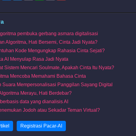
ya
Algoritma pembuka gerbang asmara digitalisasi
an Algoritma, Hati Bersemi, Cinta Jadi Nyata?
entuhan Kode Mengungkap Rahasia Cinta Sejati?
tika AI Menyulap Rasa Jadi Nyata
at Sistem Mencari Soulmate, Apakah Cinta Itu Nyata?
oritma Mencoba Memahami Bahasa Cinta
n Suara Mempersonalisasi Panggilan Sayang Digital
a Algoritma Merayu, Hati Berdebar?
erbasis data yang dianalisis AI
 Menemukan Jodoh atau Sekadar Teman Virtual?
tikel
Registrasi Pacar-AI