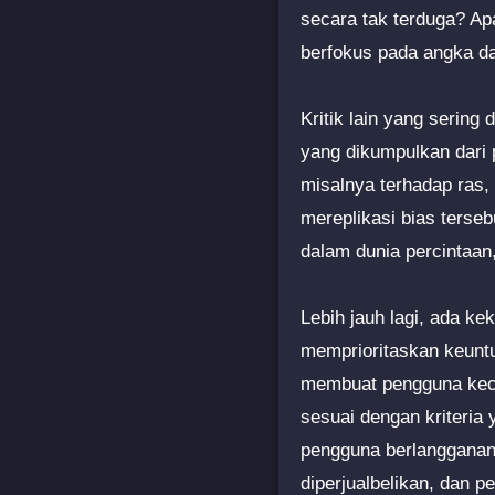
secara tak terduga? Ap
berfokus pada angka da
Kritik lain yang sering 
yang dikumpulkan dari 
misalnya terhadap ras, 
mereplikasi bias terseb
dalam dunia percintaan
Lebih jauh lagi, ada ke
memprioritaskan keuntu
membuat pengguna keca
sesuai dengan kriteria 
pengguna berlangganan 
diperjualbelikan, dan 