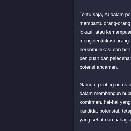
Tentu saja, AI dalam pe
membantu orang-orang 
lokasi, atau kemampua
mengidentifikasi oran
berkomunikasi dan beri
penipuan dan peleceha
potensi ancaman.
Namun, penting untuk d
dalam membangun hubun
komitmen, hal-hal yang
kandidat potensial, te
yang sehat dan bahagia