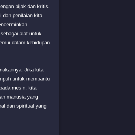
ngan bijak dan kritis.
 dan penilaian kita
mencerminkan
 sebagai alat untuk
emui dalam kehidupan
nakannya. Jika kita
 ampuh untuk membantu
pada mesin, kita
ngan manusia yang
al dan spiritual yang