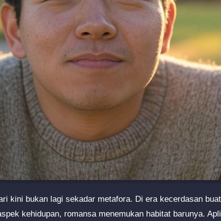
jari kini bukan lagi sekadar metafora. Di era kecerdasan bu
aspek kehidupan, romansa menemukan habitat barunya. Apli