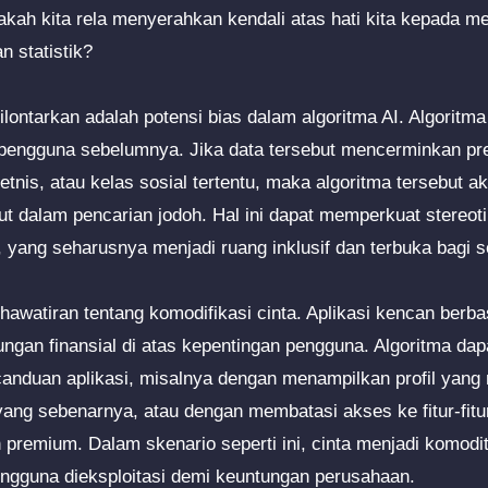
akah kita rela menyerahkan kendali atas hati kita kepada m
n statistik?
dilontarkan adalah potensi bias dalam algoritma AI. Algoritma
pengguna sebelumnya. Jika data tersebut mencerminkan pre
etnis, atau kelas sosial tertentu, maka algoritma tersebut a
ut dalam pencarian jodoh. Hal ini dapat memperkuat stereoti
, yang seharusnya menjadi ruang inklusif dan terbuka bagi 
khawatiran tentang komodifikasi cinta. Aplikasi kencan berbas
ngan finansial di atas kepentingan pengguna. Algoritma dap
nduan aplikasi, misalnya dengan menampilkan profil yang
yang sebenarnya, atau dengan membatasi akses ke fitur-fitur
premium. Dalam skenario seperti ini, cinta menjadi komodi
pengguna dieksploitasi demi keuntungan perusahaan.