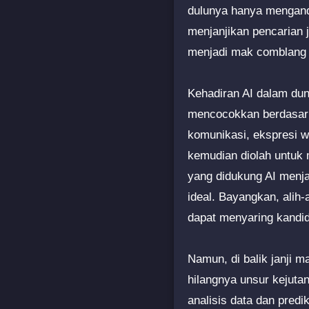
dulunya hanya menganda
menjanjikan pencarian 
menjadi mak comblang m
Kehadiran AI dalam dun
mencocokkan berdasarka
komunikasi, ekspresi w
kemudian diolah untuk 
yang didukung AI menja
ideal. Bayangkan, alih
dapat menyaring kandid
Namun, di balik janji m
hilangnya unsur kejuta
analisis data dan predi