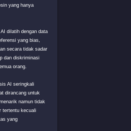
esin yang hanya
 AI dilatih dengan data
ferensi yang bias,
kan secara tidak sadar
p dan diskriminasi
semua orang.
is AI seringkali
at dirancang untuk
 menarik namun tidak
 tertentu kecuali
tas yang