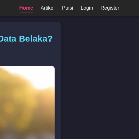
Home
Artikel
Puisi
Login
Register
 Data Belaka?