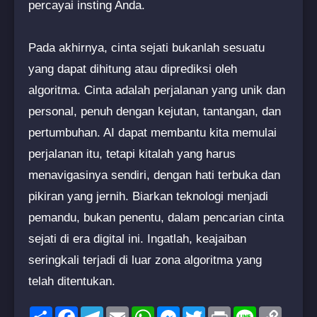
percayai insting Anda.
Pada akhirnya, cinta sejati bukanlah sesuatu
yang dapat dihitung atau diprediksi oleh
algoritma. Cinta adalah perjalanan yang unik dan
personal, penuh dengan kejutan, tantangan, dan
pertumbuhan. AI dapat membantu kita memulai
perjalanan itu, tetapi kitalah yang harus
menavigasinya sendiri, dengan hati terbuka dan
pikiran yang jernih. Biarkan teknologi menjadi
pemandu, bukan penentu, dalam pencarian cinta
sejati di era digital ini. Ingatlah, keajaiban
seringkali terjadi di luar zona algoritma yang
telah ditentukan.
Share
Facebook
Telegram
Email
WhatsApp
Messenger
Twitter
Print
Line
Copy