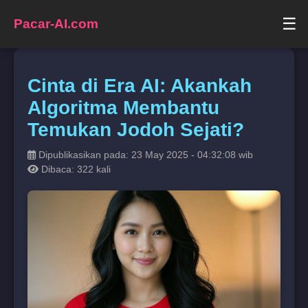
☰
Pacar-AI.com
Cinta di Era AI: Akankah
Algoritma Membantu
Temukan Jodoh Sejati?
Dipublikasikan pada: 23 May 2025 - 04:32:08 wib
Dibaca: 322 kali