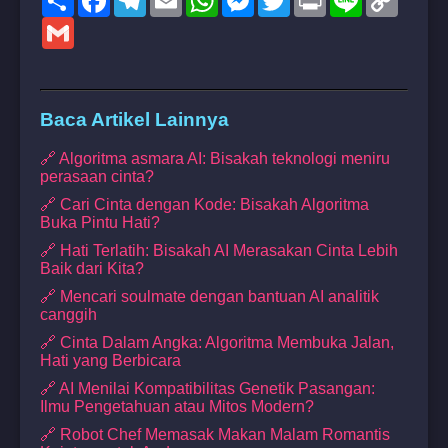
Link
Gmail
Baca Artikel Lainnya
🔗 Algoritma asmara AI: Bisakah teknologi meniru
perasaan cinta?
🔗 Cari Cinta dengan Kode: Bisakah Algoritma
Buka Pintu Hati?
🔗 Hati Terlatih: Bisakah AI Merasakan Cinta Lebih
Baik dari Kita?
🔗 Mencari soulmate dengan bantuan AI analitik
canggih
🔗 Cinta Dalam Angka: Algoritma Membuka Jalan,
Hati yang Berbicara
🔗 AI Menilai Kompatibilitas Genetik Pasangan:
Ilmu Pengetahuan atau Mitos Modern?
🔗 Robot Chef Memasak Makan Malam Romantis