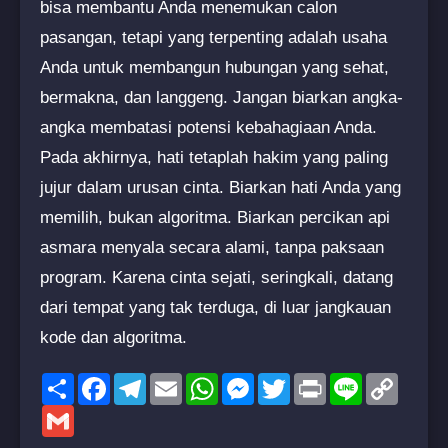
bisa membantu Anda menemukan calon
pasangan, tetapi yang terpenting adalah usaha
Anda untuk membangun hubungan yang sehat,
bermakna, dan langgeng. Jangan biarkan angka-
angka membatasi potensi kebahagiaan Anda.
Pada akhirnya, hati tetaplah hakim yang paling
jujur dalam urusan cinta. Biarkan hati Anda yang
memilih, bukan algoritma. Biarkan percikan api
asmara menyala secara alami, tanpa paksaan
program. Karena cinta sejati, seringkali, datang
dari tempat yang tak terduga, di luar jangkauan
kode dan algoritma.
Share
Facebook
Telegram
Email
WhatsApp
Messenger
Twitter
Print
Line
Copy
Link
Gmail