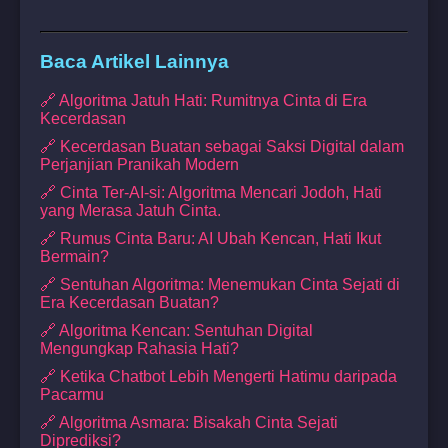
Baca Artikel Lainnya
🔗 Algoritma Jatuh Hati: Rumitnya Cinta di Era
Kecerdasan
🔗 Kecerdasan Buatan sebagai Saksi Digital dalam
Perjanjian Pranikah Modern
🔗 Cinta Ter-AI-si: Algoritma Mencari Jodoh, Hati
yang Merasa Jatuh Cinta.
🔗 Rumus Cinta Baru: AI Ubah Kencan, Hati Ikut
Bermain?
🔗 Sentuhan Algoritma: Menemukan Cinta Sejati di
Era Kecerdasan Buatan?
🔗 Algoritma Kencan: Sentuhan Digital
Mengungkap Rahasia Hati?
🔗 Ketika Chatbot Lebih Mengerti Hatimu daripada
Pacarmu
🔗 Algoritma Asmara: Bisakah Cinta Sejati
Diprediksi?