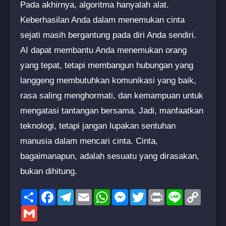
Pada akhirnya, algoritma hanyalah alat.
Keberhasilan Anda dalam menemukan cinta
sejati masih bergantung pada diri Anda sendiri.
AI dapat membantu Anda menemukan orang
yang tepat, tetapi membangun hubungan yang
langgeng membutuhkan komunikasi yang baik,
rasa saling menghormati, dan kemampuan untuk
mengatasi tantangan bersama. Jadi, manfaatkan
teknologi, tetapi jangan lupakan sentuhan
manusia dalam mencari cinta. Cinta,
bagaimanapun, adalah sesuatu yang dirasakan,
bukan dihitung.
Share
Facebook
Telegram
Email
WhatsApp
Messenger
Twitter
Print
Line
Copy
Link
Gmail