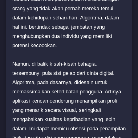
orang yang tidak akan pernah mereka temui
dalam kehidupan sehari-hari. Algoritma, dalam
hal ini, bertindak sebagai jembatan yang
menghubungkan dua individu yang memiliki
potensi kecocokan.
Namun, di balik kisah-kisah bahagia,
tersembunyi pula sisi gelap dari cinta digital.
Algoritma, pada dasarnya, didesain untuk
memaksimalkan keterlibatan pengguna. Artinya,
aplikasi kencan cenderung menampilkan profil
yang menarik secara visual, seringkali
mengabaikan kualitas kepribadian yang lebih
dalam. Ini dapat memicu obsesi pada penampilan
fisik dan citra diri yang sempurna, menciptakan