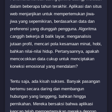
dalam beberapa tahun terakhir. Aplikasi dan situs
web menjanjikan untuk mempertemukan jiwa-
jiwa yang sepemikiran, berdasarkan data dan
preferensi yang diunggah pengguna. Algoritma
canggih bekerja di balik layar, menganalisis
jutaan profil, mencari pola kesamaan minat, hobi,
bahkan nilai-nilai hidup. Pertanyaannya, apakah
mencocokkan data cukup untuk menciptakan
koneksi emosional yang mendalam?
Tentu saja, ada kisah sukses. Banyak pasangan
bertemu secara daring dan membangun
hubungan yang langgeng, bahkan hingga
pernikahan. Mereka bersaksi bahwa aplikasi
kencan telah mempertemukan mereka dengan