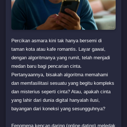
Percikan asmara kini tak hanya bersemi di
taman kota atau kafe romantis. Layar gawai,
dengan algoritmanya yang rumit, telah menjadi
medan baru bagi pencarian cinta.
Pertanyaannya, bisakah algoritma memahami
dan memfasilitasi sesuatu yang begitu kompleks
dan misterius seperti cinta? Atau, apakah cinta
yang lahir dari dunia digital hanyalah ilusi,
bayangan dari koneksi yang sesungguhnya?
Fenomena kencan daring (online dating) meledak