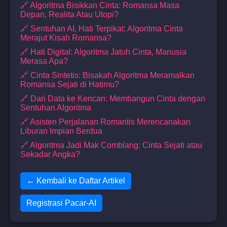
🔗 Algoritma Bisikkan Cinta: Romansa Masa
Depan, Realita Atau Utopi?
🔗 Sentuhan AI, Hati Terpikat: Algoritma Cinta
Merajut Kisah Romansa?
🔗 Hati Digital: Algoritma Jatuh Cinta, Manusia
Merasa Apa?
🔗 Cinta Sintetis: Bisakah Algoritma Meramalkan
Romansa Sejati di Hatimu?
🔗 Dari Data ke Kencan: Membangun Cinta dengan
Sentuhan Algoritma
🔗 Asisten Perjalanan Romantis Merencanakan
Liburan Impian Berdua
🔗 Algoritma Jadi Mak Comblang: Cinta Sejati atau
Sekadar Angka?
← Kembali ke Daftar Artikel
Registrasi Pacar-AI