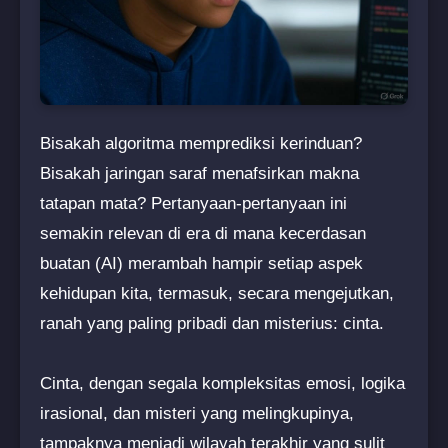
Bisakah algoritma memprediksi kerinduan?
Bisakah jaringan saraf menafsirkan makna
tatapan mata? Pertanyaan-pertanyaan ini
semakin relevan di era di mana kecerdasan
buatan (AI) merambah hampir setiap aspek
kehidupan kita, termasuk, secara mengejutkan,
ranah yang paling pribadi dan misterius: cinta.
Cinta, dengan segala kompleksitas emosi, logika
irasional, dan misteri yang melingkupinya,
tampaknya menjadi wilayah terakhir yang sulit