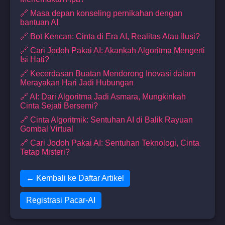
🔗 Masa depan konseling pernikahan dengan
bantuan AI
🔗 Bot Kencan: Cinta di Era AI, Realitas Atau Ilusi?
🔗 Cari Jodoh Pakai AI: Akankah Algoritma Mengerti
Isi Hati?
🔗 Kecerdasan Buatan Mendorong Inovasi dalam
Merayakan Hari Jadi Hubungan
🔗 AI: Dari Algoritma Jadi Asmara, Mungkinkah
Cinta Sejati Bersemi?
🔗 Cinta Algoritmik: Sentuhan AI di Balik Rayuan
Gombal Virtual
🔗 Cari Jodoh Pakai AI: Sentuhan Teknologi, Cinta
Tetap Misteri?
← Kembali ke Daftar Artikel
Registrasi Pacar-AI