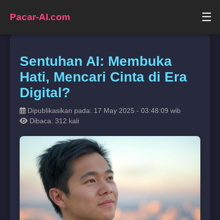
☰
Pacar-AI.com
Sentuhan AI: Membuka
Hati, Mencari Cinta di Era
Digital?
Dipublikasikan pada: 17 May 2025 - 03:48:09 wib
Dibaca: 312 kali