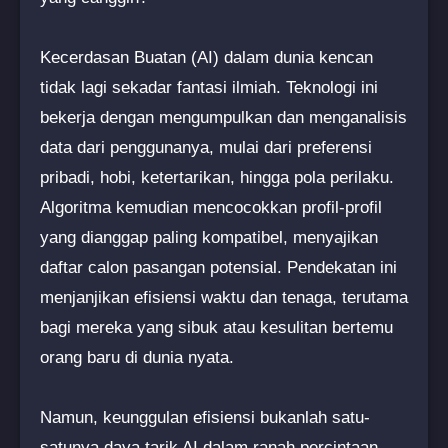
Kecerdasan Buatan (AI) dalam dunia kencan
tidak lagi sekadar fantasi ilmiah. Teknologi ini
bekerja dengan mengumpulkan dan menganalisis
data dari penggunanya, mulai dari preferensi
pribadi, hobi, ketertarikan, hingga pola perilaku.
Algoritma kemudian mencocokkan profil-profil
yang dianggap paling kompatibel, menyajikan
daftar calon pasangan potensial. Pendekatan ini
menjanjikan efisiensi waktu dan tenaga, terutama
bagi mereka yang sibuk atau kesulitan bertemu
orang baru di dunia nyata.
Namun, keunggulan efisiensi bukanlah satu-
satunya daya tarik AI dalam ranah percintaan.