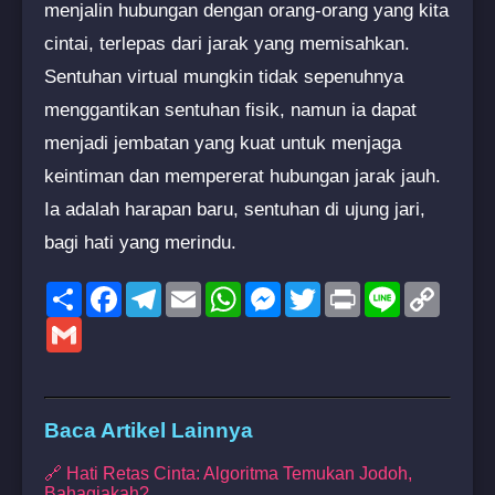
menjalin hubungan dengan orang-orang yang kita
cintai, terlepas dari jarak yang memisahkan.
Sentuhan virtual mungkin tidak sepenuhnya
menggantikan sentuhan fisik, namun ia dapat
menjadi jembatan yang kuat untuk menjaga
keintiman dan mempererat hubungan jarak jauh.
Ia adalah harapan baru, sentuhan di ujung jari,
bagi hati yang merindu.
Share
Facebook
Telegram
Email
WhatsApp
Messenger
Twitter
Print
Line
Copy
Link
Gmail
Baca Artikel Lainnya
🔗 Hati Retas Cinta: Algoritma Temukan Jodoh,
Bahagiakah?