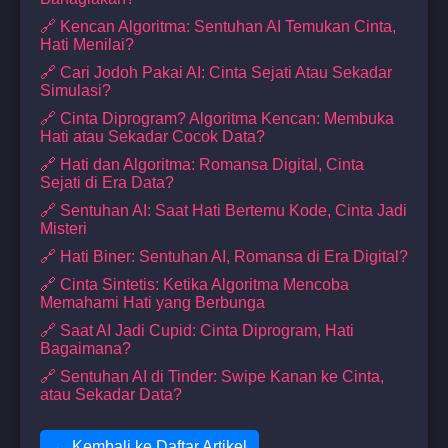
🔗 Kencan Algoritma: Sentuhan AI Temukan Cinta,
Hati Menilai?
🔗 Cari Jodoh Pakai AI: Cinta Sejati Atau Sekadar
Simulasi?
🔗 Cinta Diprogram? Algoritma Kencan: Membuka
Hati atau Sekadar Cocok Data?
🔗 Hati dan Algoritma: Romansa Digital, Cinta
Sejati di Era Data?
🔗 Sentuhan AI: Saat Hati Bertemu Kode, Cinta Jadi
Misteri
🔗 Hati Biner: Sentuhan AI, Romansa di Era Digital?
🔗 Cinta Sintetis: Ketika Algoritma Mencoba
Memahami Hati yang Berbunga
🔗 Saat AI Jadi Cupid: Cinta Diprogram, Hati
Bagaimana?
🔗 Sentuhan AI di Tinder: Swipe Kanan ke Cinta,
atau Sekadar Data?
← Kembali ke Daftar Artikel