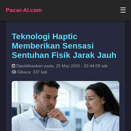
☰
Pacar-AI.com
Teknologi Haptic
Memberikan Sensasi
Sentuhan Fisik Jarak Jauh
Dipublikasikan pada: 25 May 2025 - 02:44:09 wib
Dibaca: 337 kali