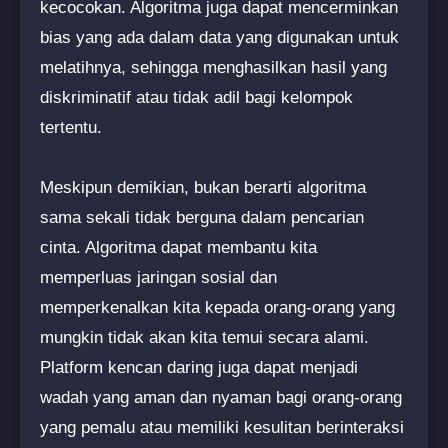
kecocokan. Algoritma juga dapat mencerminkan
bias yang ada dalam data yang digunakan untuk
melatihnya, sehingga menghasilkan hasil yang
diskriminatif atau tidak adil bagi kelompok
tertentu.
Meskipun demikian, bukan berarti algoritma
sama sekali tidak berguna dalam pencarian
cinta. Algoritma dapat membantu kita
memperluas jaringan sosial dan
memperkenalkan kita kepada orang-orang yang
mungkin tidak akan kita temui secara alami.
Platform kencan daring juga dapat menjadi
wadah yang aman dan nyaman bagi orang-orang
yang pemalu atau memiliki kesulitan berinteraksi