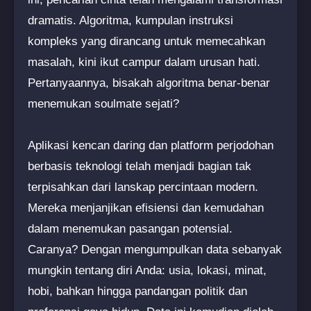
dramatis. Algoritma, kumpulan instruksi
kompleks yang dirancang untuk memecahkan
masalah, kini ikut campur dalam urusan hati.
Pertanyaannya, bisakah algoritma benar-benar
menemukan soulmate sejati?
Aplikasi kencan daring dan platform perjodohan
berbasis teknologi telah menjadi bagian tak
terpisahkan dari lanskap percintaan modern.
Mereka menjanjikan efisiensi dan kemudahan
dalam menemukan pasangan potensial.
Caranya? Dengan mengumpulkan data sebanyak
mungkin tentang diri Anda: usia, lokasi, minat,
hobi, bahkan hingga pandangan politik dan