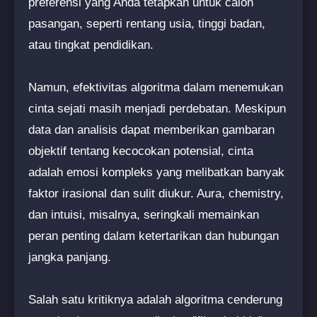
preferensi yang Anda tetapkan untuk calon
pasangan, seperti rentang usia, tinggi badan,
atau tingkat pendidikan.
Namun, efektivitas algoritma dalam menemukan
cinta sejati masih menjadi perdebatan. Meskipun
data dan analisis dapat memberikan gambaran
objektif tentang kecocokan potensial, cinta
adalah emosi kompleks yang melibatkan banyak
faktor irasional dan sulit diukur. Aura, chemistry,
dan intuisi, misalnya, seringkali memainkan
peran penting dalam ketertarikan dan hubungan
jangka panjang.
Salah satu kritiknya adalah algoritma cenderung