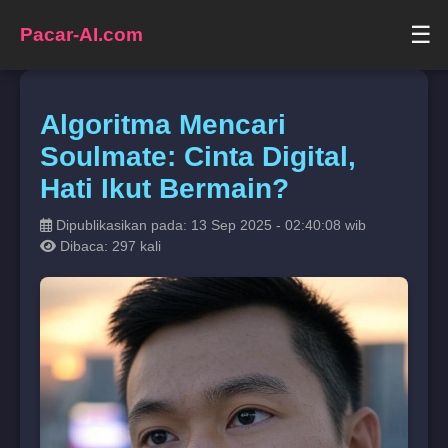
☰
Pacar-AI.com
Algoritma Mencari
Soulmate: Cinta Digital,
Hati Ikut Bermain?
Dipublikasikan pada: 13 Sep 2025 - 02:40:08 wib
Dibaca: 297 kali