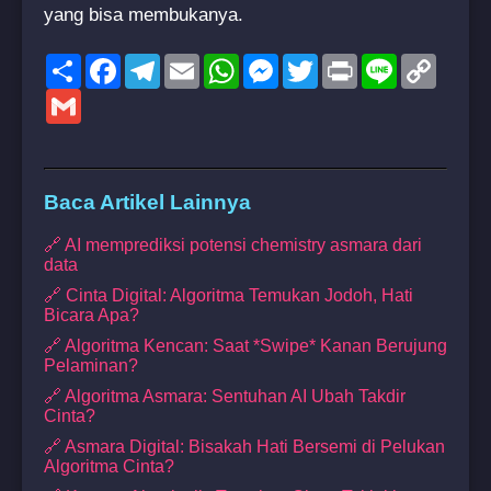
yang bisa membukanya.
Share
Facebook
Telegram
Email
WhatsApp
Messenger
Twitter
Print
Line
Copy
Link
Gmail
Baca Artikel Lainnya
🔗 AI memprediksi potensi chemistry asmara dari
data
🔗 Cinta Digital: Algoritma Temukan Jodoh, Hati
Bicara Apa?
🔗 Algoritma Kencan: Saat *Swipe* Kanan Berujung
Pelaminan?
🔗 Algoritma Asmara: Sentuhan AI Ubah Takdir
Cinta?
🔗 Asmara Digital: Bisakah Hati Bersemi di Pelukan
Algoritma Cinta?