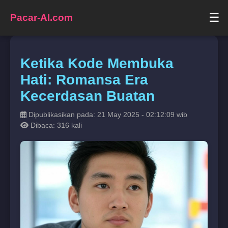
☰
Pacar-AI.com
Ketika Kode Membuka
Hati: Romansa Era
Kecerdasan Buatan
Dipublikasikan pada: 21 May 2025 - 02:12:09 wib
Dibaca: 316 kali