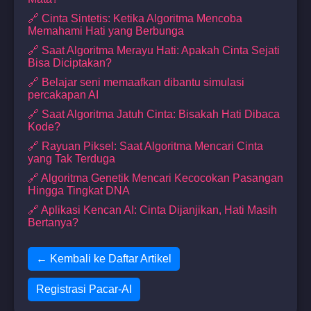
🔗 Cinta Sintetis: Ketika Algoritma Mencoba
Memahami Hati yang Berbunga
🔗 Saat Algoritma Merayu Hati: Apakah Cinta Sejati
Bisa Diciptakan?
🔗 Belajar seni memaafkan dibantu simulasi
percakapan AI
🔗 Saat Algoritma Jatuh Cinta: Bisakah Hati Dibaca
Kode?
🔗 Rayuan Piksel: Saat Algoritma Mencari Cinta
yang Tak Terduga
🔗 Algoritma Genetik Mencari Kecocokan Pasangan
Hingga Tingkat DNA
🔗 Aplikasi Kencan AI: Cinta Dijanjikan, Hati Masih
Bertanya?
← Kembali ke Daftar Artikel
Registrasi Pacar-AI