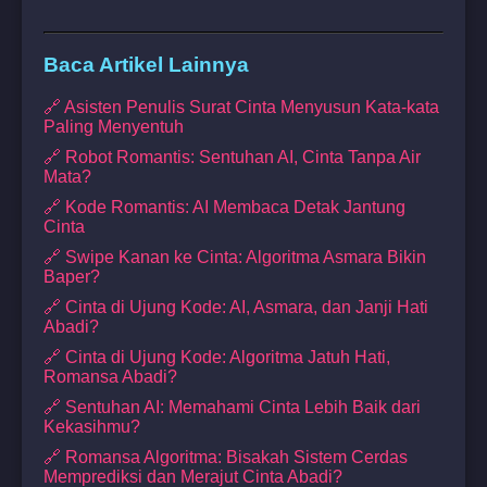
Baca Artikel Lainnya
🔗 Asisten Penulis Surat Cinta Menyusun Kata-kata
Paling Menyentuh
🔗 Robot Romantis: Sentuhan AI, Cinta Tanpa Air
Mata?
🔗 Kode Romantis: AI Membaca Detak Jantung
Cinta
🔗 Swipe Kanan ke Cinta: Algoritma Asmara Bikin
Baper?
🔗 Cinta di Ujung Kode: AI, Asmara, dan Janji Hati
Abadi?
🔗 Cinta di Ujung Kode: Algoritma Jatuh Hati,
Romansa Abadi?
🔗 Sentuhan AI: Memahami Cinta Lebih Baik dari
Kekasihmu?
🔗 Romansa Algoritma: Bisakah Sistem Cerdas
Memprediksi dan Merajut Cinta Abadi?