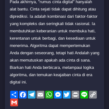
Pada akhirnya, "rumus cinta digital" hanyalah
alat bantu. Cinta sejati tidak dapat dihitung atau
diprediksi. Ia adalah kombinasi dari faktor-faktor
yang kompleks dan seringkali tidak rasional. Ia
membutuhkan keberanian untuk membuka hati,
kerentanan untuk berbagi, dan kesediaan untuk
menerima. Algoritma dapat mempertemukan
Anda dengan seseorang, tetapi hati Andalah yang
akan memutuskan apakah ada cinta di sana.
Biarkan hati Anda berbicara, melampaui logika
algoritma, dan temukan keajaiban cinta di era
digital ini.
Share
Facebook
Telegram
Email
WhatsApp
Messenger
Twitter
Print
Line
Copy
Link
Gmail