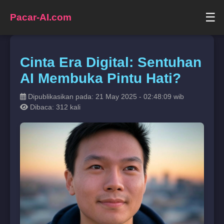
☰
Pacar-AI.com
Cinta Era Digital: Sentuhan
AI Membuka Pintu Hati?
Dipublikasikan pada: 21 May 2025 - 02:48:09 wib
Dibaca: 312 kali