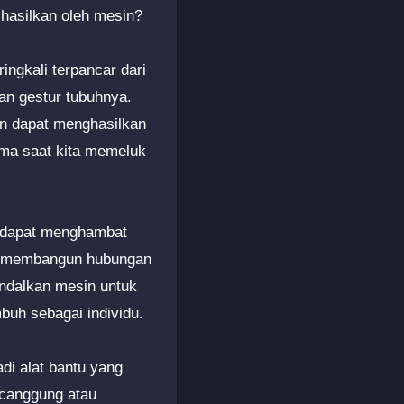
ihasilkan oleh mesin?
ingkali terpancar dari
kan gestur tubuhnya.
kin dapat menghasilkan
sama saat kita memeluk
n dapat menghambat
an membangun hubungan
andalkan mesin untuk
buh sebagai individu.
di alat bantu yang
 canggung atau