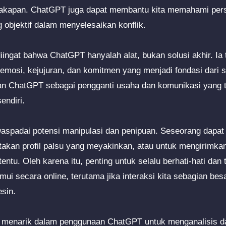
cakapan. ChatGPT juga dapat membantu kita memahami persp
objektif dalam menyelesaikan konflik.
ingat bahwa ChatGPT hanyalah alat, bukan solusi akhir. Ia 
emosi, kejujuran, dan komitmen yang menjadi fondasi dari 
 ChatGPT sebagai pengganti usaha dan komunikasi yang tu
endiri.
waspadai potensi manipulasi dan penipuan. Seseorang dapa
akan profil palsu yang meyakinkan, atau untuk mengirimka
tentu. Oleh karena itu, penting untuk selalu berhati-hati da
mui secara online, terutama jika interaksi kita sebagian be
esin.
nsi menarik dalam penggunaan ChatGPT untuk menganalisis da