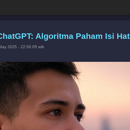
 ChatGPT: Algoritma Paham Isi Hat
May 2025 - 22:56:09 wib