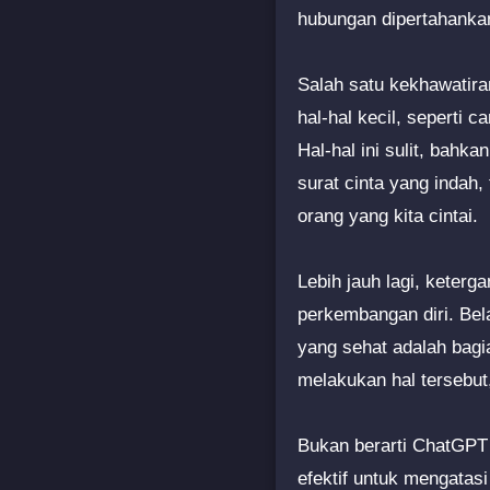
hubungan dipertahankan
Salah satu kekhawatiran
hal-hal kecil, seperti 
Hal-hal ini sulit, bahk
surat cinta yang indah
orang yang kita cintai.
Lebih jauh lagi, keter
perkembangan diri. Be
yang sehat adalah bagi
melakukan hal tersebut
Bukan berarti ChatGPT 
efektif untuk mengata