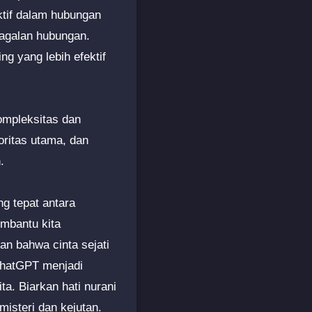
ktif dalam hubungan
gagalan hubungan.
g yang lebih efektif
ompleksitas dan
ioritas utama, dan
.
g tepat antara
mbantu kita
an bahwa cinta sejati
 ChatGPT menjadi
a. Biarkan hati nurani
misteri dan kejutan.