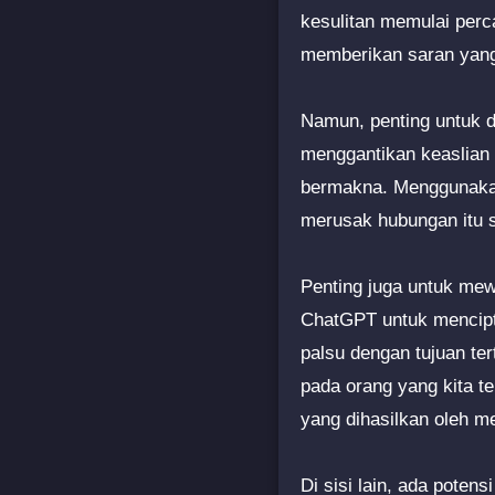
kesulitan memulai per
memberikan saran yang 
Namun, penting untuk di
menggantikan keaslian 
bermakna. Menggunakan
merusak hubungan itu s
Penting juga untuk me
ChatGPT untuk mencipt
palsu dengan tujuan ter
pada orang yang kita te
yang dihasilkan oleh m
Di sisi lain, ada pote