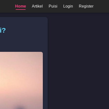
Home
Artikel
Puisi
Login
Register
i?