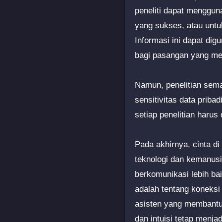
peneliti dapat menggun
yang sukses, atau untu
Informasi ini dapat di
bagi pasangan yang m
Namun, penelitian sema
sensitivitas data priba
setiap penelitian harus
Pada akhirnya, cinta 
teknologi dan kemanus
berkomunikasi lebih bai
adalah tentang koneksi
asisten yang membantu,
dan intuisi tetap menja